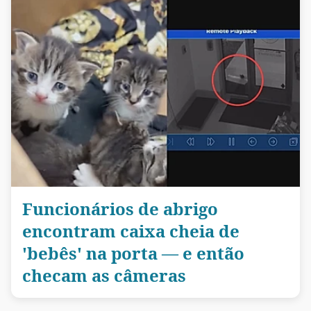
Funcionários de abrigo
encontram caixa cheia de
'bebês' na porta — e então
checam as câmeras