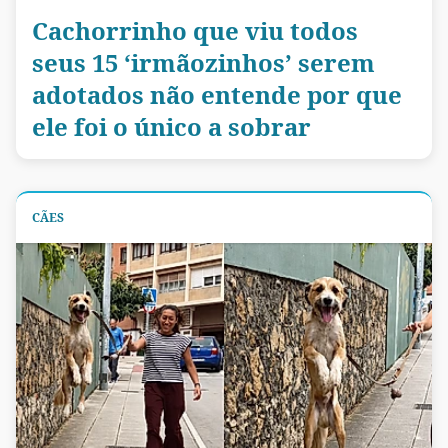
Cachorrinho que viu todos
seus 15 ‘irmãozinhos’ serem
adotados não entende por que
ele foi o único a sobrar
CÃES