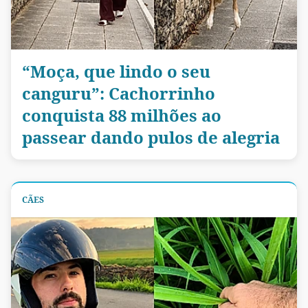
“Moça, que lindo o seu
canguru”: Cachorrinho
conquista 88 milhões ao
passear dando pulos de alegria
CÃES