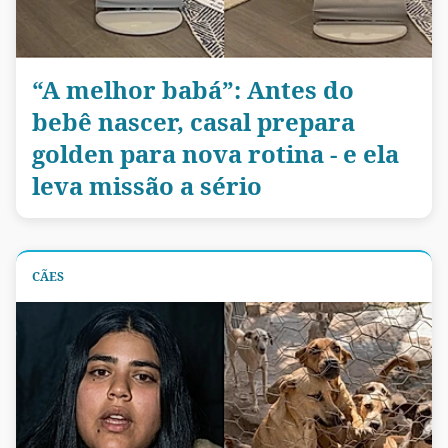
“A melhor babá”: Antes do
bebê nascer, casal prepara
golden para nova rotina - e ela
leva missão a sério
CÃES