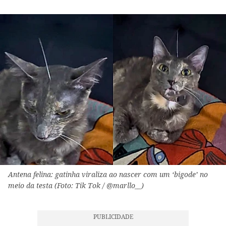
Antena felina: gatinha viraliza ao nascer com um ‘bigode’ no
meio da testa (Foto: Tik Tok / @marllo__)