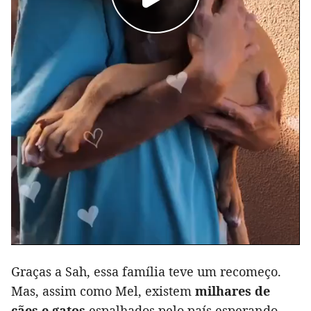
Graças a Sah, essa família teve um recomeço.
Mas, assim como Mel, existem
milhares de
cães e gatos
espalhados pelo país esperando