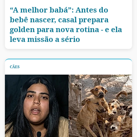
“A melhor babá”: Antes do
bebê nascer, casal prepara
golden para nova rotina - e ela
leva missão a sério
CÃES