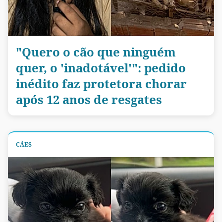
"Quero o cão que ninguém
quer, o 'inadotável'": pedido
inédito faz protetora chorar
após 12 anos de resgates
CÃES