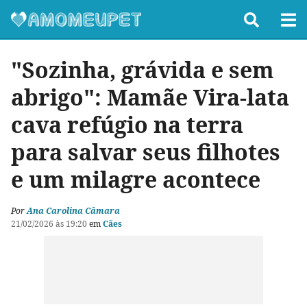
"Sozinha, grávida e sem
abrigo": Mamãe Vira-lata
cava refúgio na terra
para salvar seus filhotes
e um milagre acontece
Por
Ana Carolina Câmara
21/02/2026 às 19:20
em
Cães