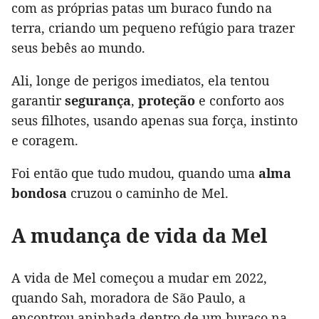
com as próprias patas um buraco fundo na
terra, criando um pequeno refúgio para trazer
seus bebês ao mundo.
Ali, longe de perigos imediatos, ela tentou
garantir
segurança
,
proteção
e conforto aos
seus filhotes, usando apenas sua força, instinto
e coragem.
Foi então que tudo mudou, quando uma
alma
bondosa
cruzou o caminho de Mel.
A mudança de vida da Mel
A vida de Mel começou a mudar em 2022,
quando Sah, moradora de São Paulo, a
encontrou aninhada dentro de um buraco na