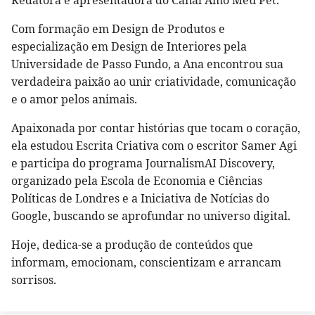
Com formação em Design de Produtos e
especialização em Design de Interiores pela
Universidade de Passo Fundo, a Ana encontrou sua
verdadeira paixão ao unir criatividade, comunicação
e o amor pelos animais.
Apaixonada por contar histórias que tocam o coração,
ela estudou Escrita Criativa com o escritor Samer Agi
e participa do programa JournalismAI Discovery,
organizado pela Escola de Economia e Ciências
Políticas de Londres e a Iniciativa de Notícias do
Google, buscando se aprofundar no universo digital.
Hoje, dedica-se a produção de conteúdos que
informam, emocionam, conscientizam e arrancam
sorrisos.