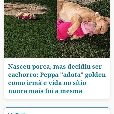
Nasceu porca, mas decidiu ser
cachorro: Peppa "adota" golden
como irmã e vida no sítio
nunca mais foi a mesma
CACHORRA