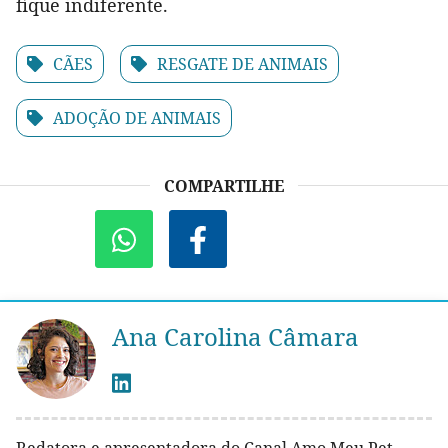
fique indiferente.
CÃES
RESGATE DE ANIMAIS
ADOÇÃO DE ANIMAIS
COMPARTILHE
Ana Carolina Câmara
Redatora e apresentadora do Canal Amo Meu Pet.