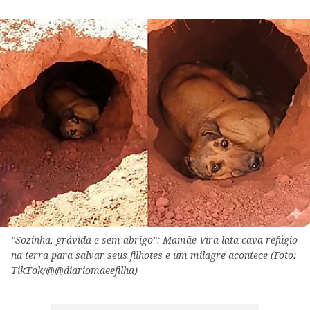
"Sozinha, grávida e sem abrigo": Mamãe Vira-lata cava refúgio
na terra para salvar seus filhotes e um milagre acontece (Foto:
TikTok/@@diariomaeefilha)