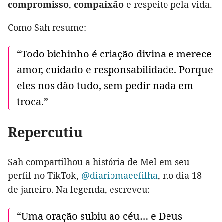
compromisso
,
compaixão
e respeito pela vida.
Como Sah resume:
“Todo bichinho é criação divina e merece
amor, cuidado e responsabilidade. Porque
eles nos dão tudo, sem pedir nada em
troca.”
Repercutiu
Sah compartilhou a história de Mel em seu
perfil no TikTok,
@diariomaeefilha
, no dia 18
de janeiro. Na legenda, escreveu:
“Uma oração subiu ao céu… e Deus