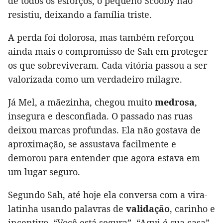
de todos os esforços, o pequeno Scooby não
resistiu, deixando a família triste.
A perda foi dolorosa, mas também reforçou
ainda mais o compromisso de Sah em proteger
os que sobreviveram. Cada vitória passou a ser
valorizada como um verdadeiro milagre.
Já Mel, a mãezinha, chegou muito
medrosa
,
insegura e desconfiada. O passado nas ruas
deixou marcas profundas. Ela não gostava de
aproximação, se assustava facilmente e
demorou para entender que agora estava em
um lugar seguro.
Segundo Sah, até hoje ela conversa com a vira-
latinha usando palavras de
validação
, carinho e
incentivo. “Você está segura”, “Aqui é sua casa”,