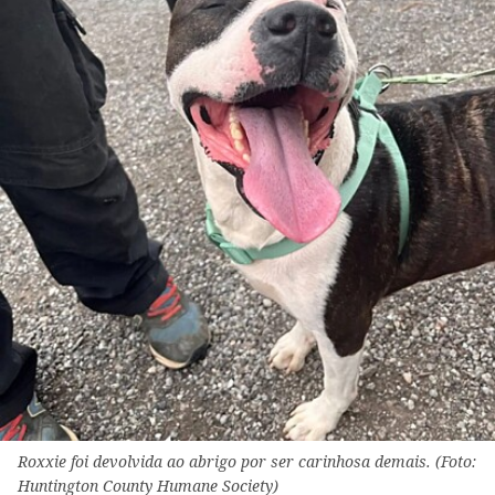
Roxxie foi devolvida ao abrigo por ser carinhosa demais. (Foto:
Huntington County Humane Society)