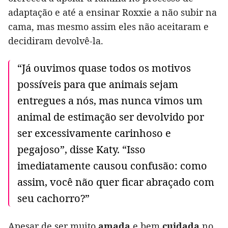
adaptação e até a ensinar Roxxie a não subir na
cama, mas mesmo assim eles não aceitaram e
decidiram devolvê-la.
“Já ouvimos quase todos os motivos
possíveis para que animais sejam
entregues a nós, mas nunca vimos um
animal de estimação ser devolvido por
ser excessivamente carinhoso e
pegajoso”, disse Katy. “Isso
imediatamente causou confusão: como
assim, você não quer ficar abraçado com
seu cachorro?”
Apesar de ser muito
amada
e bem
cuidada
no