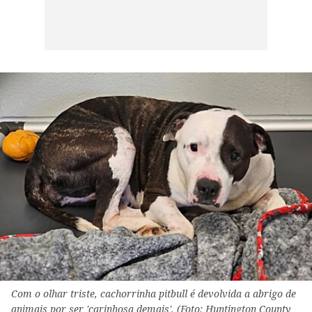
Com o olhar triste, cachorrinha pitbull é devolvida a abrigo de
animais por ser 'carinhosa demais'. (Foto: Huntington County