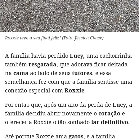
Roxxie teve o seu final feliz! (Foto: Jéssica Chase)
A família havia perdido
Lucy
, uma cachorrinha
também
resgatada
, que adorava ficar deitada
na
cama
ao lado de seus
tutores
, e essa
semelhança fez com que a família sentisse uma
conexão especial com
Roxxie
.
Foi então que, após um ano da perda de
Lucy
, a
família decidiu abrir novamente o
coração
e
oferecer a Roxxie o tão sonhado
lar definitivo
.
Até porque Roxxie ama
gatos
, e a família