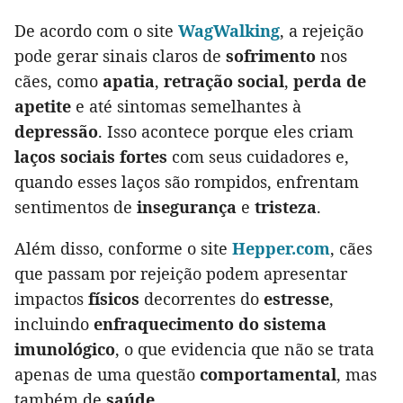
De acordo com o site
WagWalking
, a rejeição
pode gerar sinais claros de
sofrimento
nos
cães, como
apatia
,
retração social
,
perda de
apetite
e até sintomas semelhantes à
depressão
. Isso acontece porque eles criam
laços sociais fortes
com seus cuidadores e,
quando esses laços são rompidos, enfrentam
sentimentos de
insegurança
e
tristeza
.
Além disso, conforme o site
Hepper.com
, cães
que passam por rejeição podem apresentar
impactos
físicos
decorrentes do
estresse
,
incluindo
enfraquecimento do sistema
imunológico
, o que evidencia que não se trata
apenas de uma questão
comportamental
, mas
também de
saúde
.