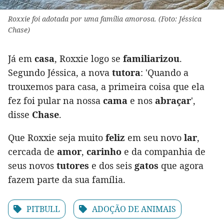
Roxxie foi adotada por uma família amorosa. (Foto: Jéssica
Chase)
Já em
casa
, Roxxie logo se
familiarizou
.
Segundo Jéssica, a nova
tutora
: 'Quando a
trouxemos para casa, a primeira coisa que ela
fez foi pular na nossa
cama
e nos
abraçar
',
disse
Chase
.
Que Roxxie seja muito
feliz
em seu novo
lar
,
cercada de
amor
,
carinho
e da companhia de
seus novos
tutores
e dos seis
gatos
que agora
fazem parte da sua família.
PITBULL
ADOÇÃO DE ANIMAIS