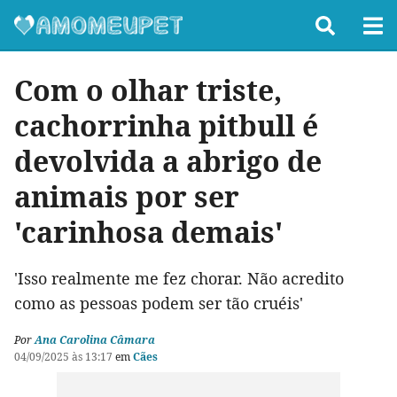
Com o olhar triste,
cachorrinha pitbull é
devolvida a abrigo de
animais por ser
'carinhosa demais'
'Isso realmente me fez chorar. Não acredito
como as pessoas podem ser tão cruéis'
Por
Ana Carolina Câmara
04/09/2025 às 13:17
em
Cães