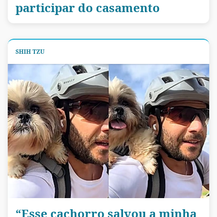
participar do casamento
SHIH TZU
“Esse cachorro salvou a minha