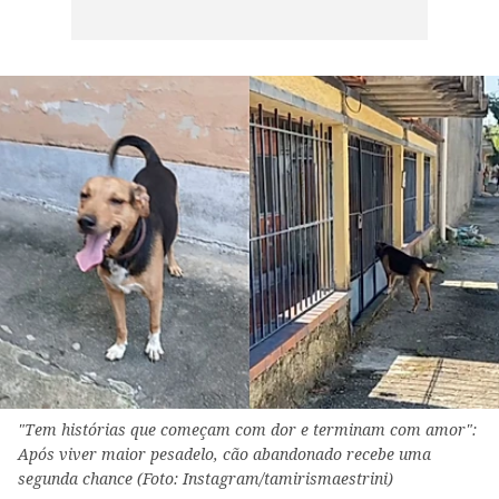
"Tem histórias que começam com dor e terminam com amor":
Após viver maior pesadelo, cão abandonado recebe uma
segunda chance (Foto: Instagram/tamirismaestrini)