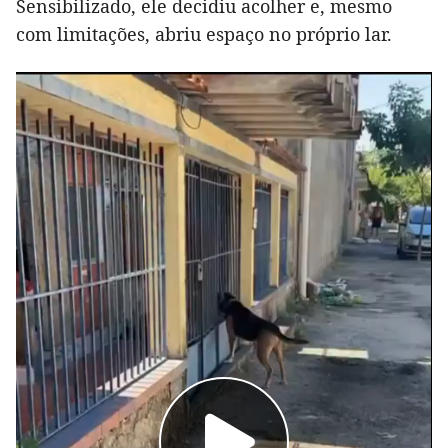
Sensibilizado, ele decidiu acolher e, mesmo
com limitações, abriu espaço no próprio lar.