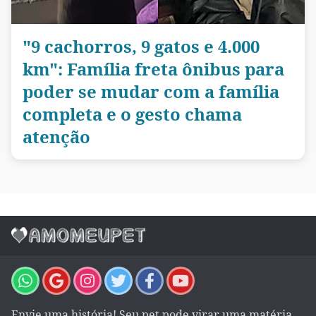
"9 cachorros, 9 gatos e 4.000
km": Família freta ônibus para
poder se mudar com a família
completa e o gesto chama
atenção
Envie uma história! Seu pet pode virar uma matéria