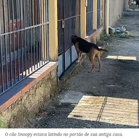
O cão Snoopy estava latindo no portão de sua antiga casa.