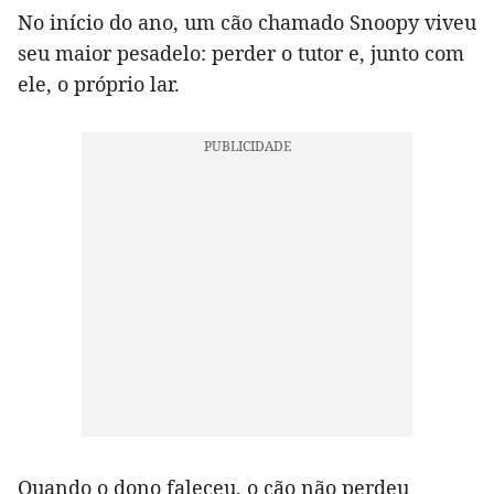
No início do ano, um cão chamado Snoopy viveu
seu maior pesadelo: perder o tutor e, junto com
ele, o próprio lar.
Quando o dono faleceu, o cão não perdeu