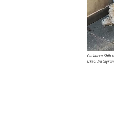
Cachorra Shih-t
(Foto: Instagra