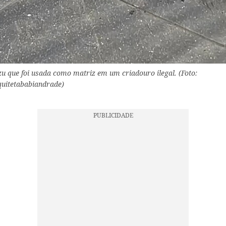
tzu que foi usada como matriz em um criadouro ilegal. (Foto:
uitetababiandrade)