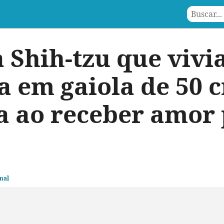
 Shih-tzu que vivi
a em gaiola de 50 
 ao receber amor 
mal