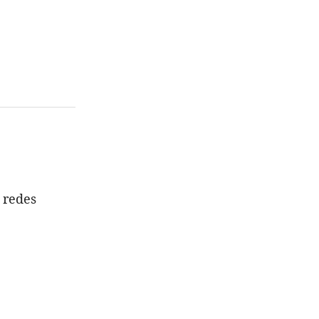
 redes