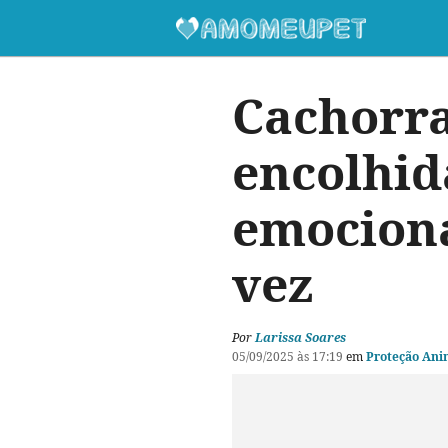
Cachorra
encolhid
emociona
vez
Por
Larissa Soares
05/09/2025 às 17:19
em
Proteção Ani