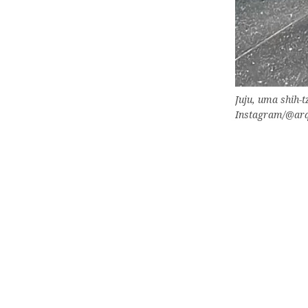
Juju, uma shih-
Instagram/@arq