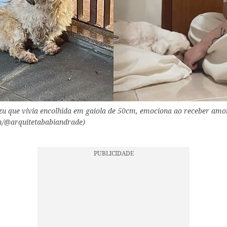
zu que vivia encolhida em gaiola de 50cm, emociona ao receber amor
m/@arquitetababiandrade)