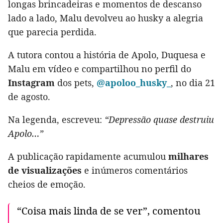
longas brincadeiras e momentos de descanso
lado a lado, Malu devolveu ao husky a alegria
que parecia perdida.
A tutora contou a história de Apolo, Duquesa e
Malu em vídeo e compartilhou no perfil do
Instagram
dos pets,
@apoloo_husky_
, no dia 21
de agosto.
Na legenda, escreveu:
“Depressão quase destruiu
Apolo…”
A publicação rapidamente acumulou
milhares
de visualizações
e inúmeros comentários
cheios de emoção.
“Coisa mais linda de se ver”, comentou