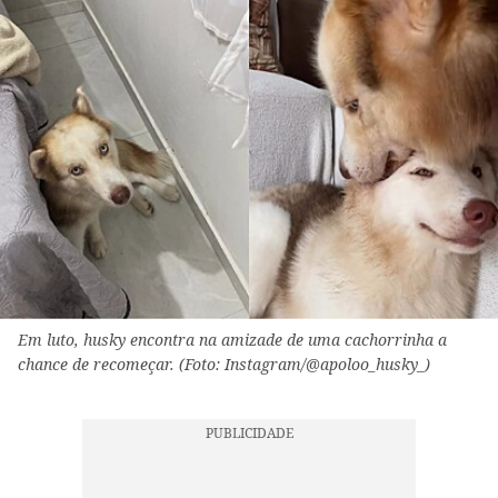
Em luto, husky encontra na amizade de uma cachorrinha a
chance de recomeçar. (Foto: Instagram/@apoloo_husky_)