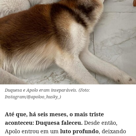
Duquesa e Apolo eram inseparáveis. (Foto:
Instagram/@apoloo_husky_)
Até que, há seis meses, o mais triste
aconteceu: Duquesa faleceu.
Desde então,
Apolo entrou em um
luto profundo
, deixando