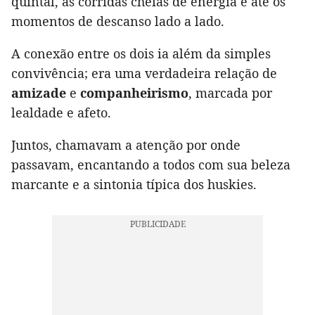
quintal, as corridas cheias de energia e até os
momentos de descanso lado a lado.
A conexão entre os dois ia além da simples
convivência; era uma verdadeira relação de
amizade
e
companheirismo
, marcada por
lealdade e afeto.
Juntos, chamavam a atenção por onde
passavam, encantando a todos com sua beleza
marcante e a sintonia típica dos huskies.