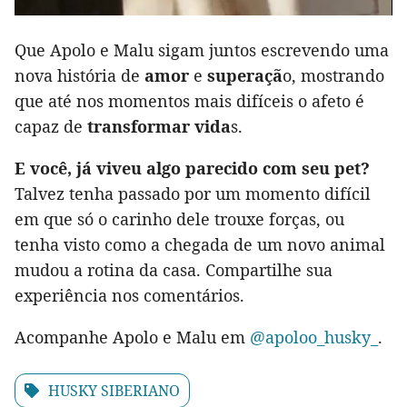
Que Apolo e Malu sigam juntos escrevendo uma
nova história de
amor
e
superaçã
o, mostrando
que até nos momentos mais difíceis o afeto é
capaz de
transformar vida
s.
E você, já viveu algo parecido com seu pet?
Talvez tenha passado por um momento difícil
em que só o carinho dele trouxe forças, ou
tenha visto como a chegada de um novo animal
mudou a rotina da casa. Compartilhe sua
experiência nos comentários.
Acompanhe Apolo e Malu em
@apoloo_husky_
.
HUSKY SIBERIANO