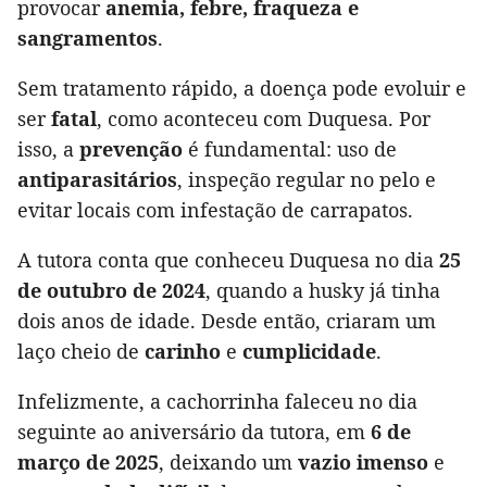
provocar
anemia, febre, fraqueza e
sangramentos
.
Sem tratamento rápido, a doença pode evoluir e
ser
fatal
, como aconteceu com Duquesa. Por
isso, a
prevenção
é fundamental: uso de
antiparasitários
, inspeção regular no pelo e
evitar locais com infestação de carrapatos.
A tutora conta que conheceu Duquesa no dia
25
de outubro de 2024
, quando a husky já tinha
dois anos de idade. Desde então, criaram um
laço cheio de
carinho
e
cumplicidade
.
Infelizmente, a cachorrinha faleceu no dia
seguinte ao aniversário da tutora, em
6 de
março de 2025
, deixando um
vazio imenso
e