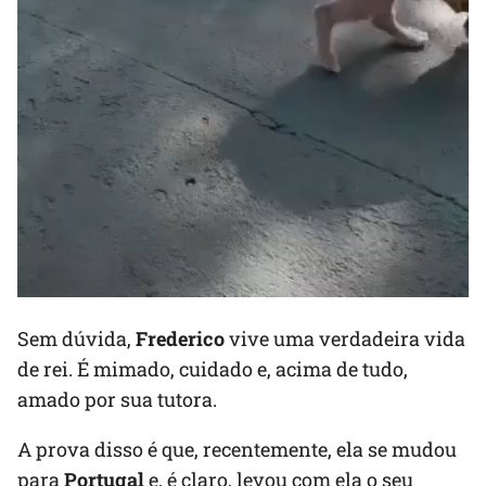
Sem dúvida,
Frederico
vive uma verdadeira vida
de rei. É mimado, cuidado e, acima de tudo,
amado por sua tutora.
A prova disso é que, recentemente, ela se mudou
para
Portugal
e, é claro, levou com ela o seu