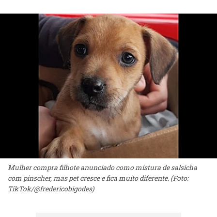
Mulher compra filhote anunciado como mistura de salsicha
com pinscher, mas pet cresce e fica muito diferente. (Foto:
TikTok/@fredericobigodes)