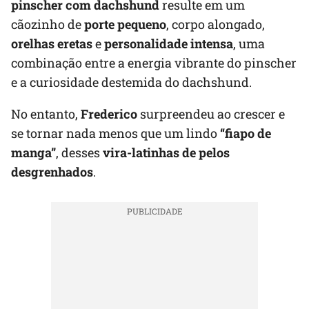
pinscher com dachshund
resulte em um
cãozinho de
porte pequeno
, corpo alongado,
orelhas eretas
e
personalidade intensa
, uma
combinação entre a energia vibrante do pinscher
e a curiosidade destemida do dachshund.
No entanto,
Frederico
surpreendeu ao crescer e
se tornar nada menos que um lindo
“fiapo de
manga”
, desses
vira-latinhas de pelos
desgrenhados
.