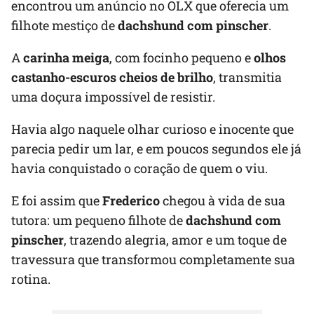
encontrou um anúncio no OLX que oferecia um
filhote mestiço de
dachshund com pinscher
.
A
carinha meiga
, com focinho pequeno e
olhos
castanho-escuros cheios de brilho
, transmitia
uma doçura impossível de resistir.
Havia algo naquele olhar curioso e inocente que
parecia pedir um lar, e em poucos segundos ele já
havia conquistado o coração de quem o viu.
E foi assim que
Frederico
chegou à vida de sua
tutora: um pequeno filhote de
dachshund com
pinscher
, trazendo alegria, amor e um toque de
travessura que transformou completamente sua
rotina.