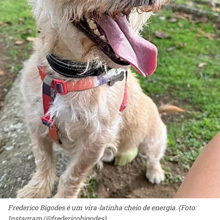
Frederico Bigodes é um vira-latinha cheio de energia. (Foto:
Instagram/@fredericobigodes)