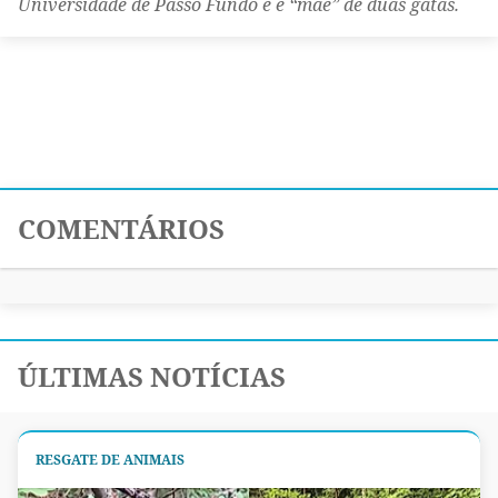
Universidade de Passo Fundo e é “mãe” de duas gatas.
COMENTÁRIOS
ÚLTIMAS NOTÍCIAS
RESGATE DE ANIMAIS