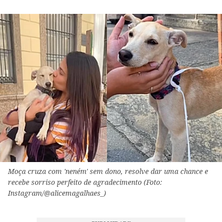
Moça cruza com 'neném' sem dono, resolve dar uma chance e
recebe sorriso perfeito de agradecimento (Foto:
Instagram/@alicemagalhaes_)