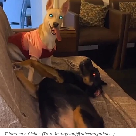
Filomena e Cléber. (Foto: Instagram/@alicemagalhaes_)