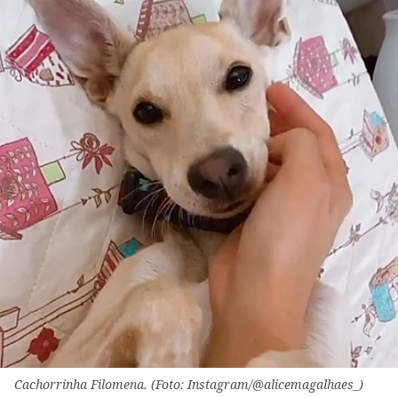
Cachorrinha Filomena. (Foto: Instagram/@alicemagalhaes_)