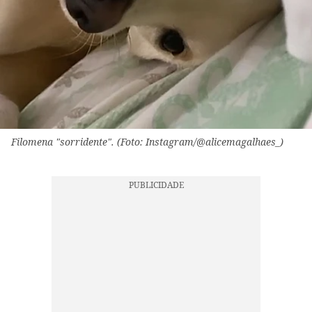
Filomena "sorridente". (Foto: Instagram/@alicemagalhaes_)