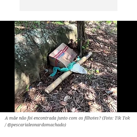
A mãe não foi encontrada junto com os filhotes? (Foto: Tik Tok
/ @pescarialeonardomachado)