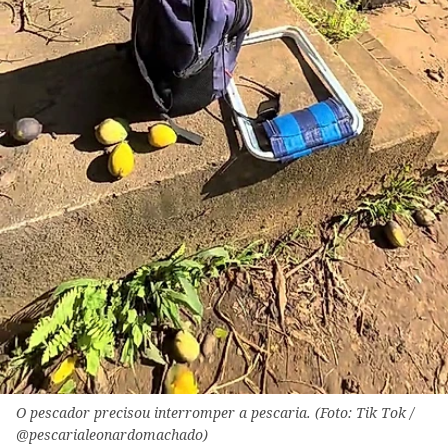
O pescador precisou interromper a pescaria. (Foto: Tik Tok /
@pescarialeonardomachado)