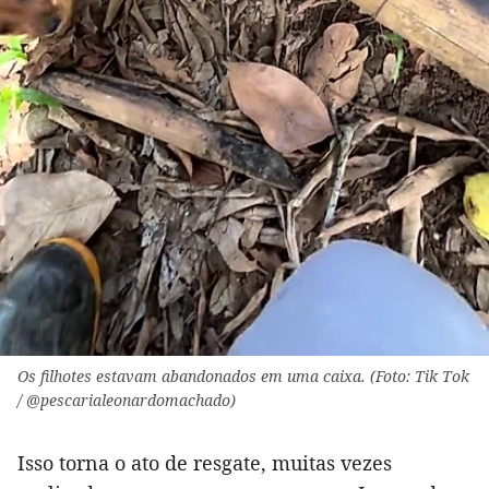
Os filhotes estavam abandonados em uma caixa. (Foto: Tik Tok
/ @pescarialeonardomachado)
Isso torna o ato de resgate, muitas vezes