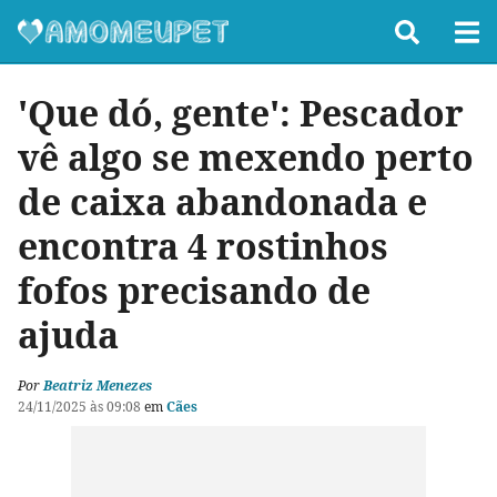
'Que dó, gente': Pescador
vê algo se mexendo perto
de caixa abandonada e
encontra 4 rostinhos
fofos precisando de
ajuda
Por
Beatriz Menezes
24/11/2025 às 09:08
em
Cães