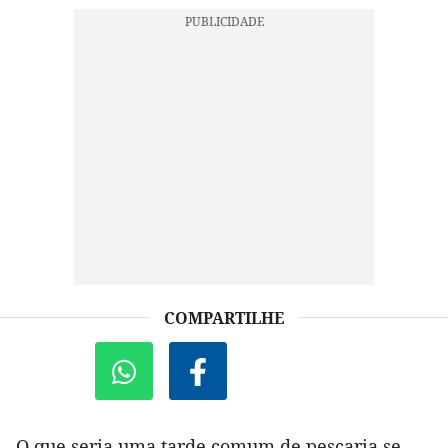
COMPARTILHE
O que seria uma tarde comum de pescaria se