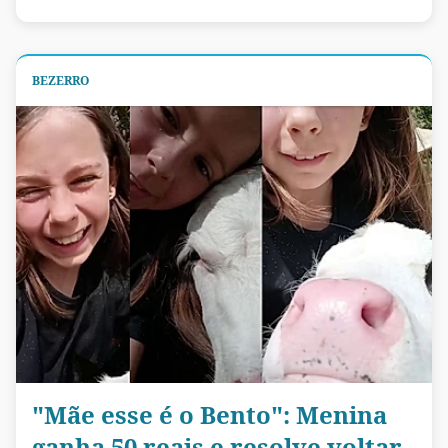
BEZERRO
"Mãe esse é o Bento": Menina
ganha 50 reais e resolve voltar