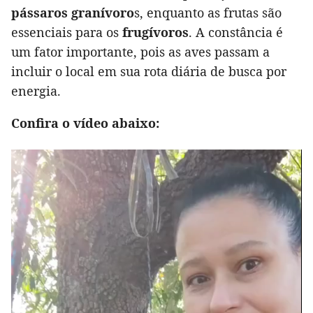
pássaros granívoro
s, enquanto as frutas são
essenciais para os
frugívoros
. A constância é
um fator importante, pois as aves passam a
incluir o local em sua rota diária de busca por
energia.
Confira o vídeo abaixo: