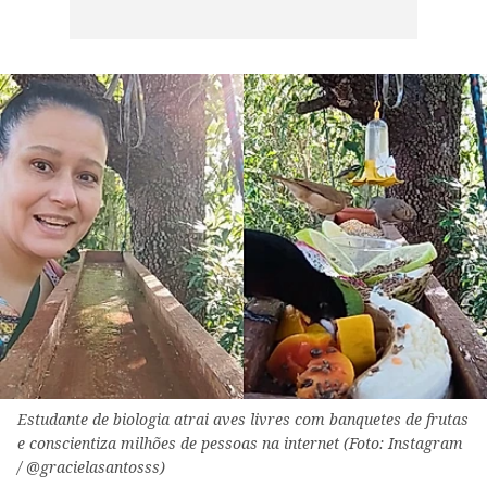
Estudante de biologia atrai aves livres com banquetes de frutas
e conscientiza milhões de pessoas na internet (Foto: Instagram
/ @gracielasantosss)