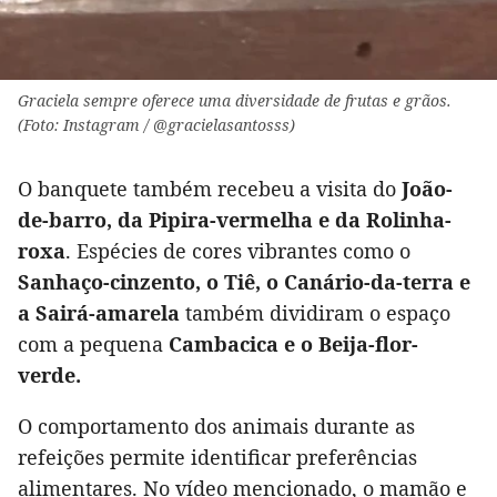
Graciela sempre oferece uma diversidade de frutas e grãos.
(Foto: Instagram / @gracielasantosss)
O banquete também recebeu a visita do
João-
de-barro, da Pipira-vermelha e da Rolinha-
roxa
. Espécies de cores vibrantes como o
Sanhaço-cinzento, o Tiê, o Canário-da-terra e
a Sairá-amarela
também dividiram o espaço
com a pequena
Cambacica e o Beija-flor-
verde.
O comportamento dos animais durante as
refeições permite identificar preferências
alimentares. No vídeo mencionado, o mamão e