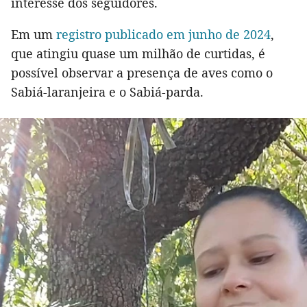
interesse dos seguidores.
Em um
registro publicado em junho de 2024
,
que atingiu quase um milhão de curtidas, é
possível observar a presença de aves como o
Sabiá-laranjeira e o Sabiá-parda.