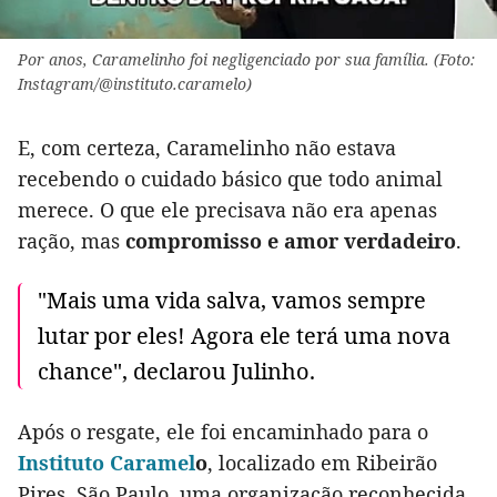
Por anos, Caramelinho foi negligenciado por sua família. (Foto:
Instagram/@instituto.caramelo)
E, com certeza, Caramelinho não estava
recebendo o cuidado básico que todo animal
merece. O que ele precisava não era apenas
ração, mas
compromisso e amor verdadeiro
.
"Mais uma vida salva, vamos sempre
lutar por eles! Agora ele terá uma nova
chance", declarou Julinho.
Após o resgate, ele foi encaminhado para o
Instituto Caramel
o
, localizado em Ribeirão
Pires, São Paulo, uma organização reconhecida