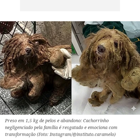
Preso em 1,5 kg de pelos e abandono: Cachorrinho
negligenciado pela família é resgatado e emociona com
transformação (Foto: Instagram/@instituto.caramelo)