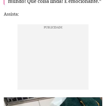
mundo! Que coisa linda! É emocionante.”
Assista: