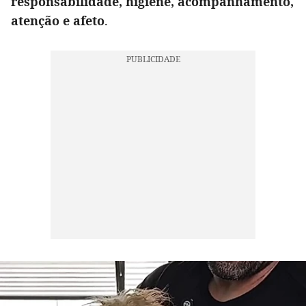
responsabilidade, higiene, acompanhamento,
atenção e afeto
.