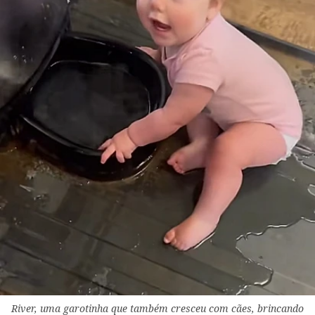
River, uma garotinha que também cresceu com cães, brincando