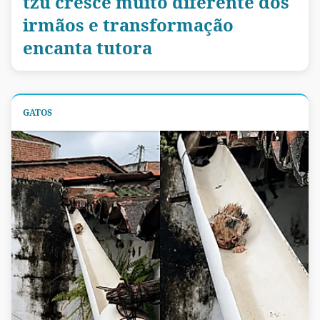
tzu cresce muito diferente dos
irmãos e transformação
encanta tutora
GATOS