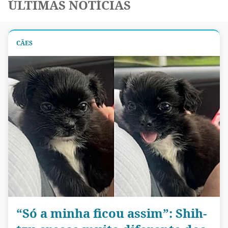
ÚLTIMAS NOTÍCIAS
CÃES
“Só a minha ficou assim”: Shih-