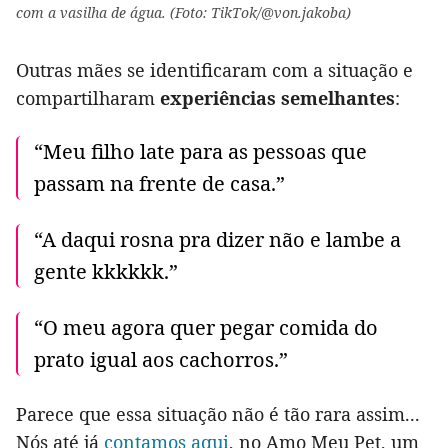
com a vasilha de água. (Foto: TikTok/@von.jakoba)
Outras mães se identificaram com a situação e
compartilharam
experiências semelhantes
:
“Meu filho late para as pessoas que
passam na frente de casa.”
“A daqui rosna pra dizer não e lambe a
gente kkkkkk.”
“O meu agora quer pegar comida do
prato igual aos cachorros.”
Parece que essa situação não é tão rara assim...
Nós até já
contamos aqui
, no Amo Meu Pet, um