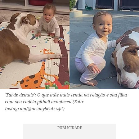
'Tarde demais': O que mãe mais temia na relação e sua filha
com seu cadela pitbull aconteceu (Foto:
Instagram/@arianybeatrizfit)