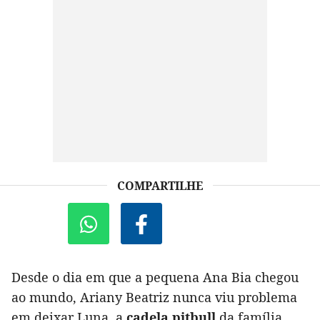
COMPARTILHE
Desde o dia em que a pequena Ana Bia chegou
ao mundo, Ariany Beatriz nunca viu problema
em deixar Luna, a
cadela pitbull
da família,