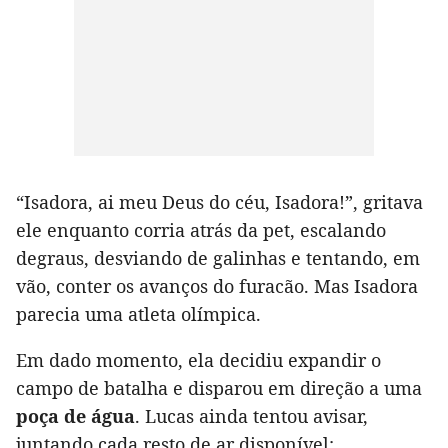
“Isadora, ai meu Deus do céu, Isadora!”, gritava
ele enquanto corria atrás da pet, escalando
degraus, desviando de galinhas e tentando, em
vão, conter os avanços do furacão. Mas Isadora
parecia uma atleta olímpica.
Em dado momento, ela decidiu expandir o
campo de batalha e disparou em direção a uma
poça de água
. Lucas ainda tentou avisar,
juntando cada resto de ar disponível: