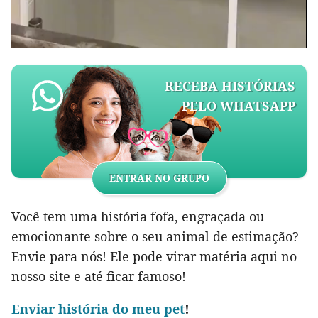
RECEBA HISTÓRIAS
PELO WHATSAPP
ENTRAR NO GRUPO
Você tem uma história fofa, engraçada ou
emocionante sobre o seu animal de estimação?
Envie para nós! Ele pode virar matéria aqui no
nosso site e até ficar famoso!
Env
iar história do meu pet
!