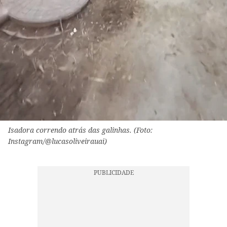
Isadora correndo atrás das galinhas. (Foto:
Instagram/@lucasoliveirauai)