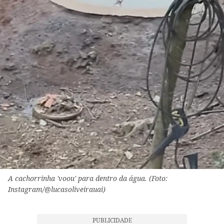
A cachorrinha 'voou' para dentro da água. (Foto:
Instagram/@lucasoliveirauai)