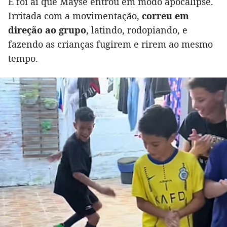
E foi aí que Mayse entrou em modo apocalipse.
Irritada com a movimentação,
correu em
direção ao grupo
, latindo, rodopiando, e
fazendo as crianças fugirem e rirem ao mesmo
tempo.