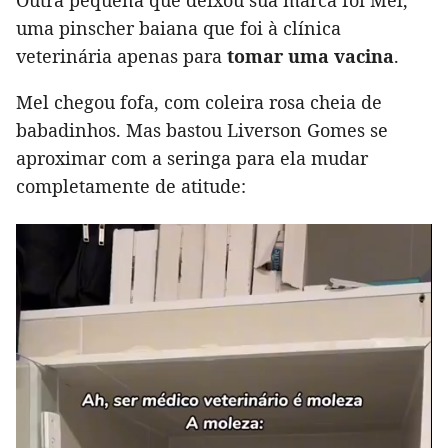
Outra pequena que deixou sua marca foi Mel,
uma pinscher baiana que foi à clínica
veterinária apenas para
tomar uma vacina
.
Mel chegou fofa, com coleira rosa cheia de
babadinhos. Mas bastou Liverson Gomes se
aproximar com a seringa para ela mudar
completamente de atitude: