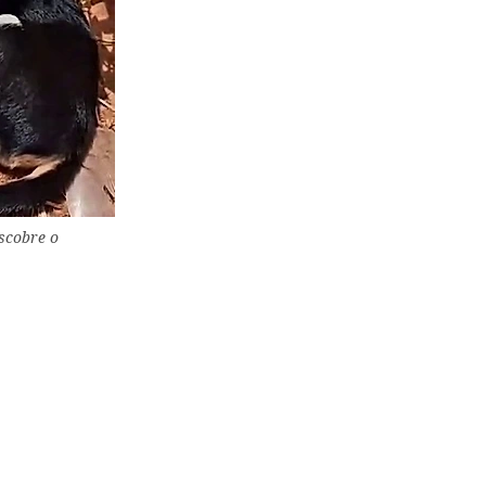
escobre o