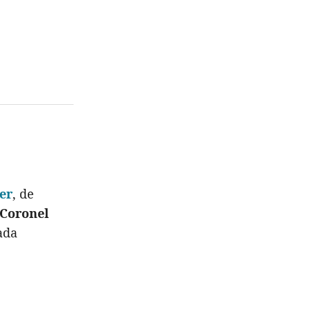
er
, de
Coronel
ada