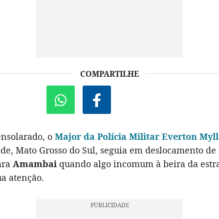
COMPARTILHE
nsolarado, o
Major da Polícia Militar Everton Myll
e, Mato Grosso do Sul, seguia em deslocamento de
ara
Amambai
quando algo incomum à beira da estr
ua atenção.