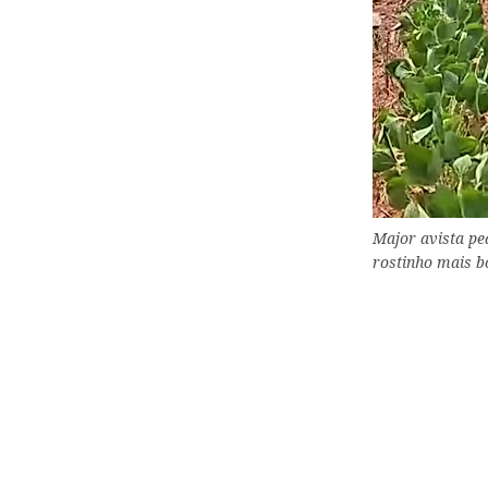
Major avista pe
rostinho mais b