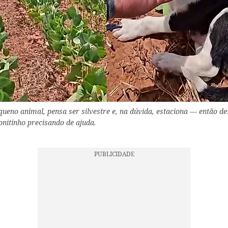
queno animal, pensa ser silvestre e, na dúvida, estaciona — então d
onitinho precisando de ajuda.