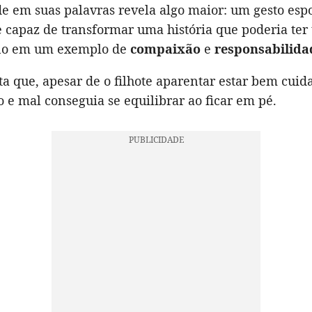
de em suas palavras revela algo maior: um gesto es
capaz de transformar uma história que poderia ter
o em um exemplo de
compaixão
e
responsabilida
a que, apesar de o filhote aparentar estar bem cuida
 e mal conseguia se equilibrar ao ficar em pé.