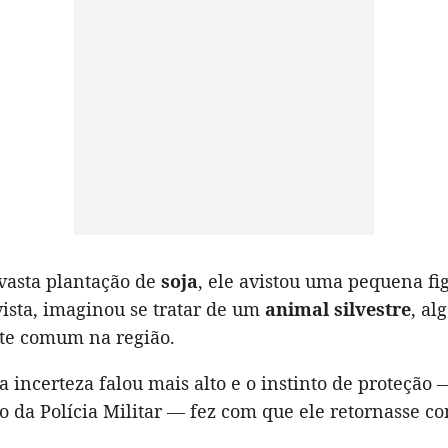
vasta plantação de
soja
, ele avistou uma pequena fi
ista, imaginou se tratar de um
animal silvestre
, al
te comum na região.
a incerteza falou mais alto e o instinto de proteção 
co da Polícia Militar — fez com que ele retornasse co