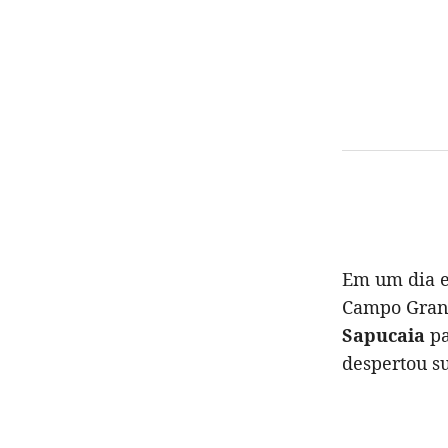
Em um dia e
Campo Grand
Sapucaia
p
despertou s