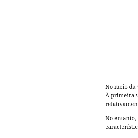
No meio da 
À primeira v
relativamen
No entanto, 
característi