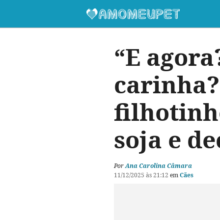
“E agora
carinha?
filhotin
soja e d
Por
Ana Carolina Câmara
11/12/2025 às 21:12
em
Cães