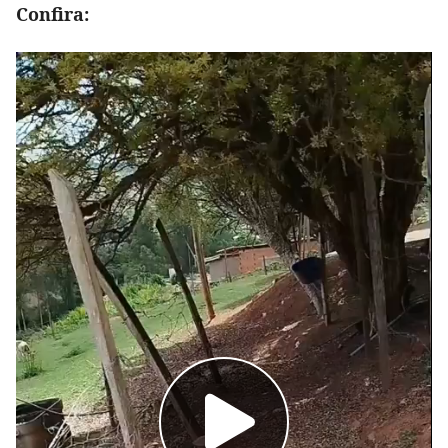
Confira: