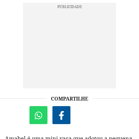
COMPARTILHE
Amabel é uma mini vaca que adotou a pequena