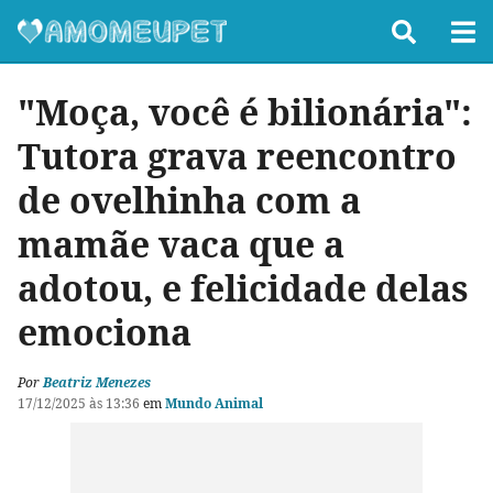
"Moça, você é bilionária":
Tutora grava reencontro
de ovelhinha com a
mamãe vaca que a
adotou, e felicidade delas
emociona
Por
Beatriz Menezes
17/12/2025 às 13:36
em
Mundo Animal