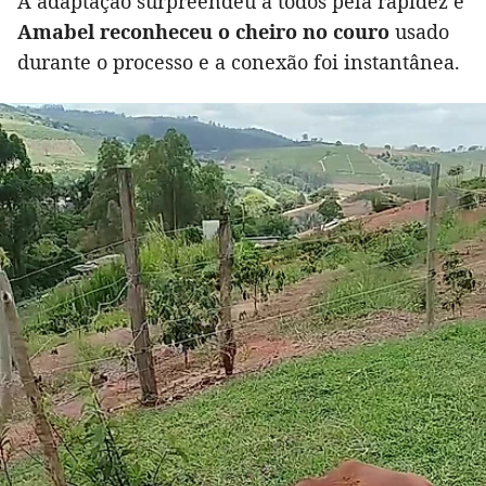
A adaptação surpreendeu a todos pela rapidez e
Amabel reconheceu o cheiro no couro
usado
durante o processo e a conexão foi instantânea.