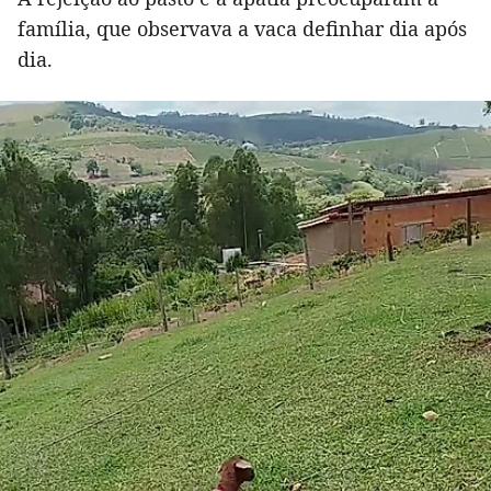
família, que observava a vaca definhar dia após
dia.