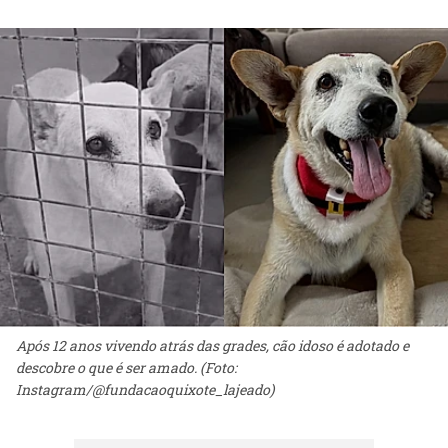
Após 12 anos vivendo atrás das grades, cão idoso é adotado e
descobre o que é ser amado. (Foto:
Instagram/@fundacaoquixote_lajeado)