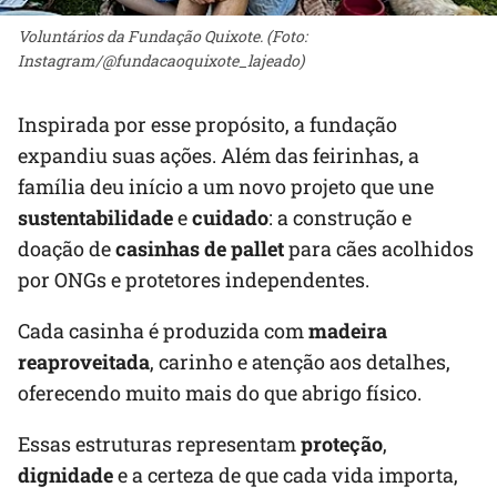
Voluntários da Fundação Quixote. (Foto:
Instagram/@fundacaoquixote_lajeado)
Inspirada por esse propósito, a fundação
expandiu suas ações. Além das feirinhas, a
família deu início a um novo projeto que une
sustentabilidade
e
cuidado
: a construção e
doação de
casinhas de pallet
para cães acolhidos
por ONGs e protetores independentes.
Cada casinha é produzida com
madeira
reaproveitada
, carinho e atenção aos detalhes,
oferecendo muito mais do que abrigo físico.
Essas estruturas representam
proteção
,
dignidade
e a certeza de que cada vida importa,