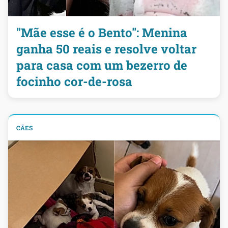
"Mãe esse é o Bento": Menina
ganha 50 reais e resolve voltar
para casa com um bezerro de
focinho cor-de-rosa
CÃES