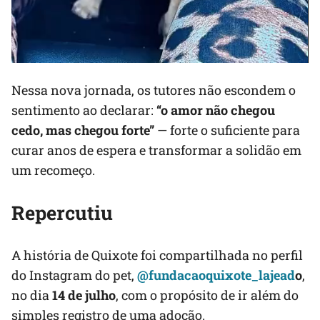
Nessa nova jornada, os tutores não escondem o
sentimento ao declarar:
“o amor não chegou
cedo, mas chegou forte”
— forte o suficiente para
curar anos de espera e transformar a solidão em
um recomeço.
Repercutiu
A história de Quixote foi compartilhada no perfil
do Instagram do pet,
@fundacaoquixote_lajead
o
,
no dia
14 de julho
, com o propósito de ir além do
simples registro de uma adoção.