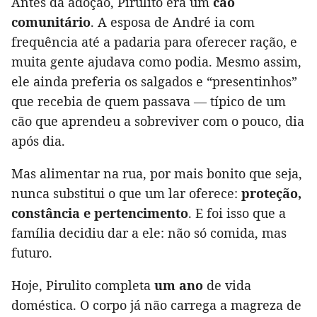
Antes da adoção, Pirulito era um
cão
comunitário
. A esposa de André ia com
frequência até a padaria para oferecer ração, e
muita gente ajudava como podia. Mesmo assim,
ele ainda preferia os salgados e “presentinhos”
que recebia de quem passava — típico de um
cão que aprendeu a sobreviver com o pouco, dia
após dia.
Mas alimentar na rua, por mais bonito que seja,
nunca substitui o que um lar oferece:
proteção,
constância e pertencimento
. E foi isso que a
família decidiu dar a ele: não só comida, mas
futuro.
Hoje, Pirulito completa
um ano
de vida
doméstica. O corpo já não carrega a magreza de