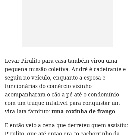
Levar Pirulito para casa também virou uma
pequena missão coletiva. André é cadeirante e
seguiu no veículo, enquanto a esposa e
funcionárias do comércio vizinho
acompanharam o cão a pé até o condomínio —
com um truque infalível para conquistar um
vira-lata faminto:
uma coxinha de frango
.
E então veio a cena que derreteu quem assistiu:
Pirulito, que até então era “o cachorrinho da