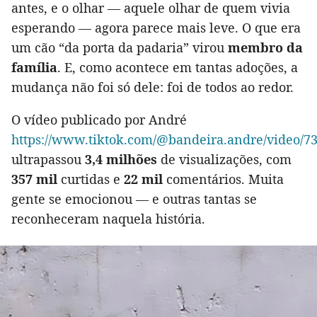
antes, e o olhar — aquele olhar de quem vivia
esperando — agora parece mais leve. O que era
um cão “da porta da padaria” virou
membro da
família
. E, como acontece em tantas adoções, a
mudança não foi só dele: foi de todos ao redor.
O vídeo publicado por André
https://www.tiktok.com/@bandeira.andre/video/
ultrapassou
3,4 milhões
de visualizações, com
357 mil
curtidas e
22 mil
comentários. Muita
gente se emocionou — e outras tantas se
reconheceram naquela história.