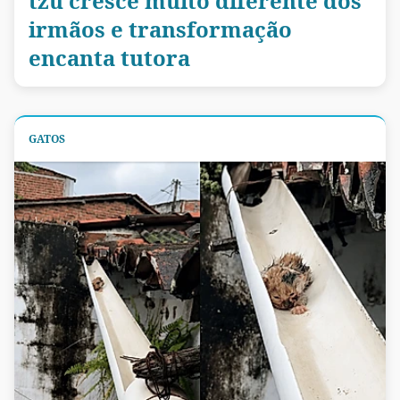
tzu cresce muito diferente dos
irmãos e transformação
encanta tutora
GATOS