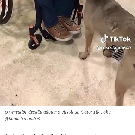
O vereador decidiu adotar o vira-lata. (Foto: Tik Tok /
@bandeira.andre)