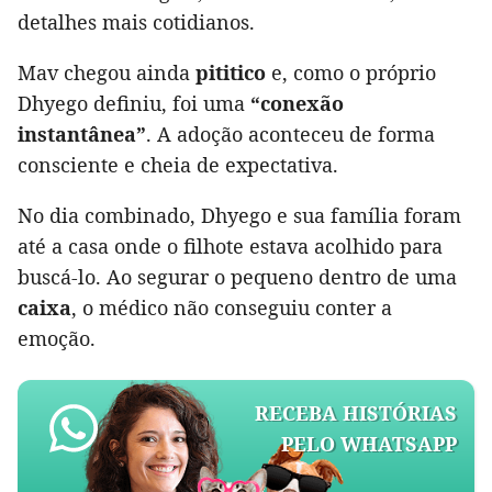
detalhes mais cotidianos.
Mav chegou ainda
pititico
e, como o próprio
Dhyego definiu, foi uma
“conexão
instantânea”
. A adoção aconteceu de forma
consciente e cheia de expectativa.
No dia combinado, Dhyego e sua família foram
até a casa onde o filhote estava acolhido para
buscá-lo. Ao segurar o pequeno dentro de uma
caixa
, o médico não conseguiu conter a
emoção.
RECEBA HISTÓRIAS
PELO WHATSAPP