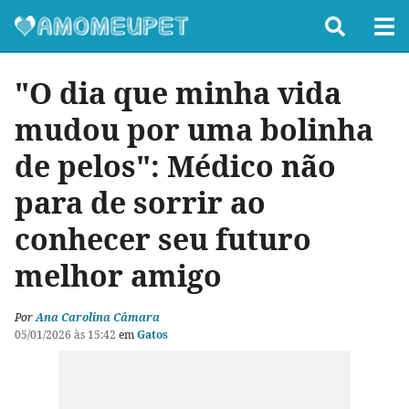
"O dia que minha vida
mudou por uma bolinha
de pelos": Médico não
para de sorrir ao
conhecer seu futuro
melhor amigo
Por
Ana Carolina Câmara
05/01/2026 às 15:42
em
Gatos