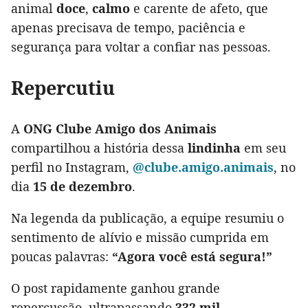
animal
doce
,
calmo
e carente de afeto, que
apenas precisava de tempo, paciência e
segurança para voltar a confiar nas pessoas.
Repercutiu
A
ONG Clube Amigo dos Animais
compartilhou a história dessa
lindinha
em seu
perfil no Instagram,
@clube.amigo.animais
, no
dia
15 de dezembro
.
Na legenda da publicação, a equipe resumiu o
sentimento de alívio e missão cumprida em
poucas palavras:
“Agora você está segura!”
O post rapidamente ganhou grande
repercussão, ultrapassando
332 mil