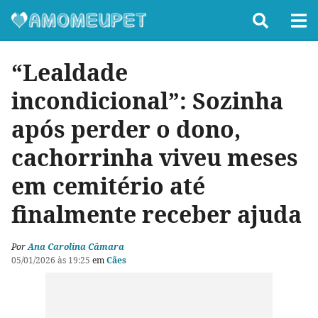
“Lealdade
incondicional”: Sozinha
após perder o dono,
cachorrinha viveu meses
em cemitério até
finalmente receber ajuda
Por
Ana Carolina Câmara
05/01/2026 às 19:25
em
Cães