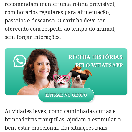
recomendam manter uma rotina previsível,
com horários regulares para alimentação,
passeios e descanso. O carinho deve ser
oferecido com respeito ao tempo do animal,
sem forçar interações.
RECEBA HISTÓRIAS
PELO WHATSAPP
ENTRAR NO GRUPO
Atividades leves, como caminhadas curtas e
brincadeiras tranquilas, ajudam a estimular o
bem-estar emocional. Em situações mais