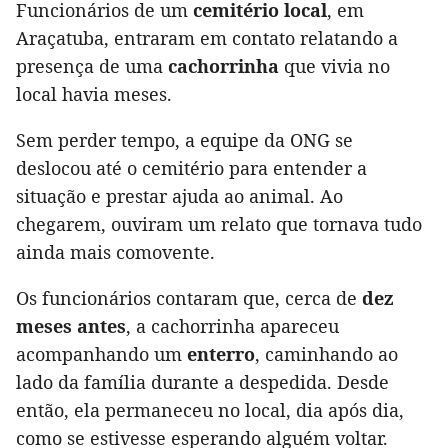
Funcionários de um
cemitério local
, em
Araçatuba, entraram em contato relatando a
presença de uma
cachorrinha
que vivia no
local havia meses.
Sem perder tempo, a equipe da ONG se
deslocou até o cemitério para entender a
situação e prestar ajuda ao animal. Ao
chegarem, ouviram um relato que tornava tudo
ainda mais comovente.
Os funcionários contaram que, cerca de
dez
meses antes
, a cachorrinha apareceu
acompanhando um
enterro
, caminhando ao
lado da família durante a despedida. Desde
então, ela permaneceu no local, dia após dia,
como se estivesse esperando alguém voltar.