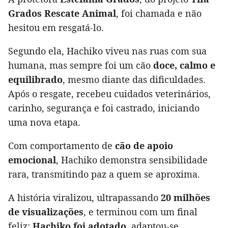
Grados Rescate Animal
, foi chamada e não
hesitou em resgatá-lo.
Segundo ela, Hachiko viveu nas ruas com sua
humana, mas sempre foi um cão
doce, calmo e
equilibrado
, mesmo diante das dificuldades.
Após o resgate, recebeu cuidados veterinários,
carinho, segurança e foi castrado, iniciando
uma nova etapa.
Com comportamento de
cão de apoio
emocional
, Hachiko demonstra sensibilidade
rara, transmitindo paz a quem se aproxima.
A história viralizou, ultrapassando
20 milhões
de visualizações
, e terminou com um final
feliz:
Hachiko foi adotado
, adaptou-se