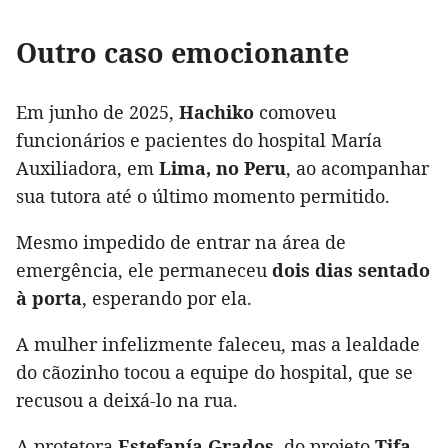
Outro caso emocionante
Em junho de 2025,
Hachiko
comoveu
funcionários e pacientes do hospital María
Auxiliadora, em
Lima, no Peru
, ao acompanhar
sua tutora até o último momento permitido.
Mesmo impedido de entrar na área de
emergência, ele permaneceu
dois dias sentado
à porta
, esperando por ela.
A mulher infelizmente faleceu, mas a lealdade
do cãozinho tocou a equipe do hospital, que se
recusou a deixá-lo na rua.
A protetora
Estefanía Grados
, do projeto
Tifa