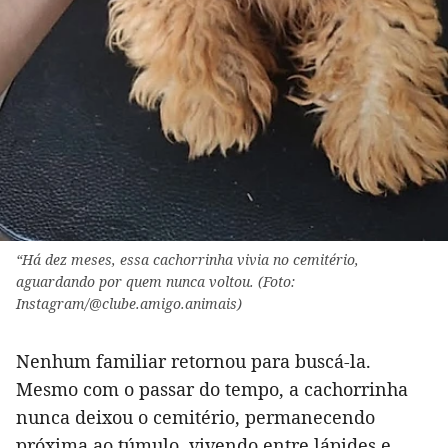
“Há dez meses, essa cachorrinha vivia no cemitério,
aguardando por quem nunca voltou. (Foto:
Instagram/@clube.amigo.animais)
Nenhum familiar retornou para buscá-la.
Mesmo com o passar do tempo, a cachorrinha
nunca deixou o cemitério, permanecendo
próxima ao túmulo, vivendo entre lápides e