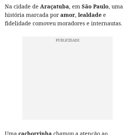
Na cidade de
Araçatuba
, em
São Paulo
, uma
história marcada por
amor
,
lealdade
e
fidelidade comoveu moradores e internautas.
Uma
cachorrinha
chamou a atenção ao