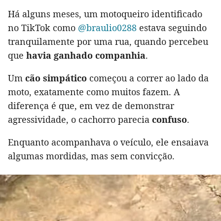
Há alguns meses, um motoqueiro identificado
no TikTok como
@braulio0288
estava seguindo
tranquilamente por uma rua, quando percebeu
que
havia ganhado companhia
.
Um
cão simpático
começou a correr ao lado da
moto, exatamente como muitos fazem. A
diferença é que, em vez de demonstrar
agressividade, o cachorro parecia
confuso
.
Enquanto acompanhava o veículo, ele ensaiava
algumas mordidas, mas sem convicção.