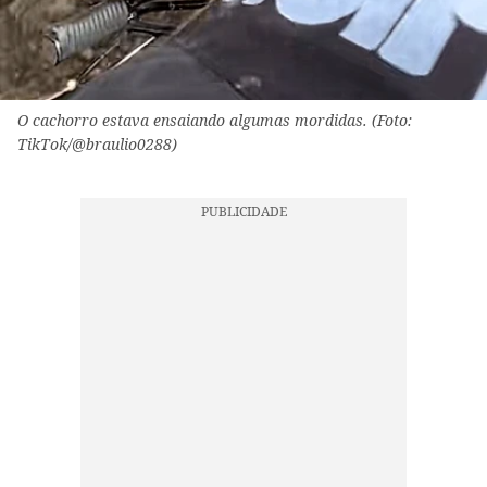
O cachorro estava ensaiando algumas mordidas. (Foto:
TikTok/@braulio0288)