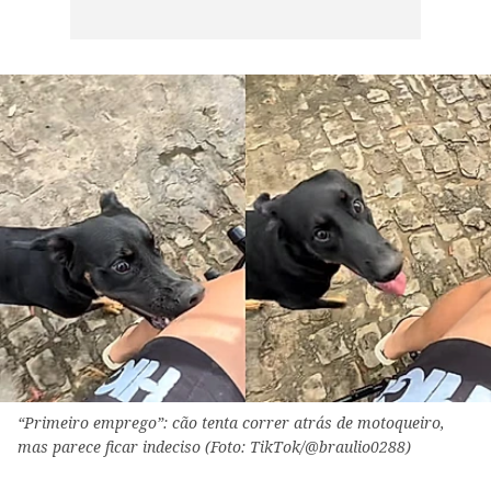
“Primeiro emprego”: cão tenta correr atrás de motoqueiro,
mas parece ficar indeciso (Foto: TikTok/@braulio0288)