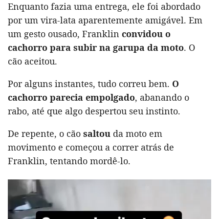
Enquanto fazia uma entrega, ele foi abordado
por um vira-lata aparentemente amigável. Em
um gesto ousado, Franklin
convidou o
cachorro para subir na garupa da moto
. O
cão aceitou.
Por alguns instantes, tudo correu bem.
O
cachorro parecia empolgado
, abanando o
rabo, até que algo despertou seu instinto.
De repente, o cão
saltou
da moto em
movimento e começou a correr atrás de
Franklin, tentando mordê-lo.