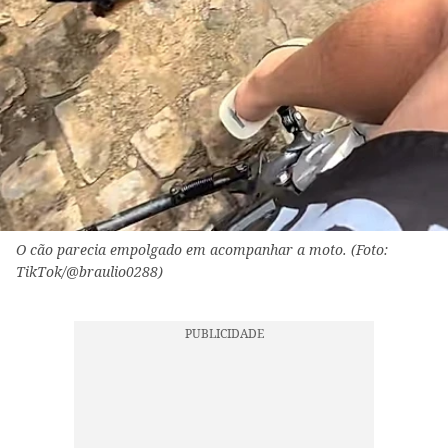
O cão parecia empolgado em acompanhar a moto. (Foto:
TikTok/@braulio0288)