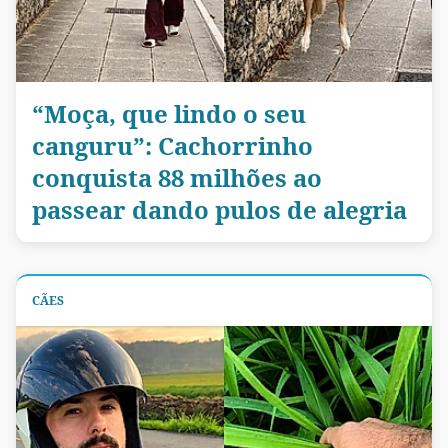
“Moça, que lindo o seu
canguru”: Cachorrinho
conquista 88 milhões ao
passear dando pulos de alegria
CÃES