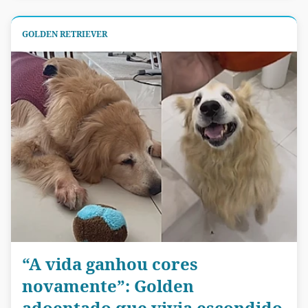
GOLDEN RETRIEVER
“A vida ganhou cores
novamente”: Golden
adoentado que vivia escondido