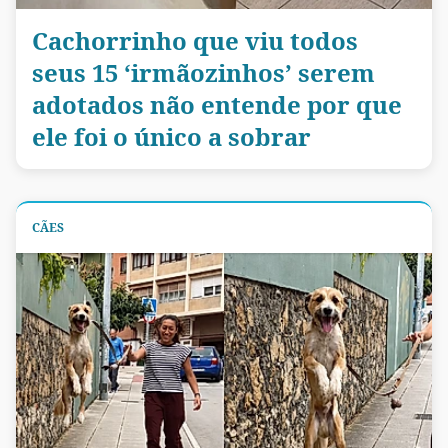
Cachorrinho que viu todos
seus 15 ‘irmãozinhos’ serem
adotados não entende por que
ele foi o único a sobrar
CÃES