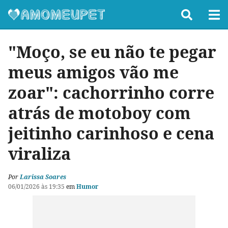
"Moço, se eu não te pegar
meus amigos vão me
zoar": cachorrinho corre
atrás de motoboy com
jeitinho carinhoso e cena
viraliza
Por
Larissa Soares
06/01/2026 às 19:35
em
Humor