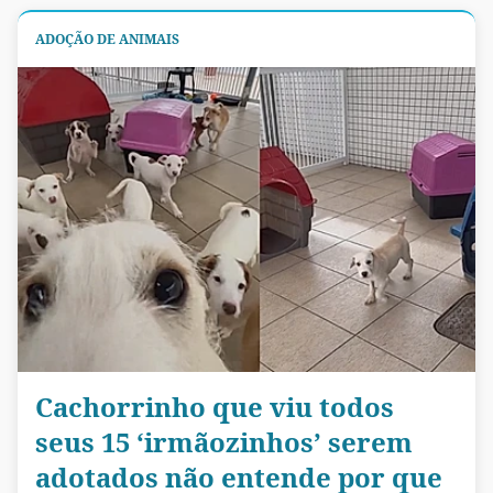
ADOÇÃO DE ANIMAIS
Cachorrinho que viu todos
seus 15 ‘irmãozinhos’ serem
adotados não entende por que