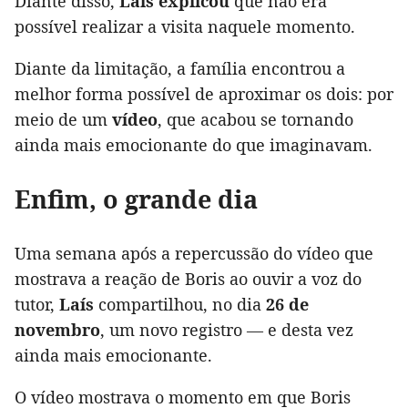
Diante disso,
Laís explicou
que não era
possível realizar a visita naquele momento.
Diante da limitação, a família encontrou a
melhor forma possível de aproximar os dois: por
meio de um
vídeo
, que acabou se tornando
ainda mais emocionante do que imaginavam.
Enfim, o grande dia
Uma semana após a repercussão do vídeo que
mostrava a reação de Boris ao ouvir a voz do
tutor,
Laís
compartilhou, no dia
26 de
novembro
, um novo registro — e desta vez
ainda mais emocionante.
O vídeo mostrava o momento em que Boris