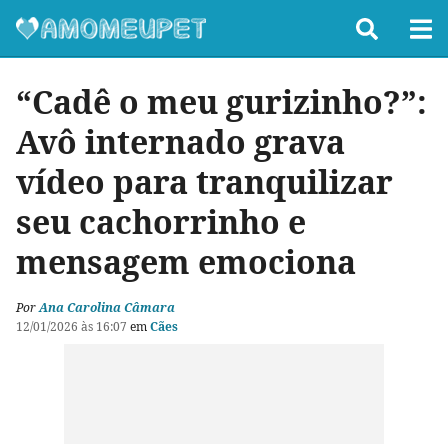
“Cadê o meu gurizinho?”:
Avô internado grava
vídeo para tranquilizar
seu cachorrinho e
mensagem emociona
Por
Ana Carolina Câmara
12/01/2026 às 16:07
em
Cães