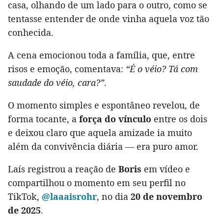
casa, olhando de um lado para o outro, como se
tentasse entender de onde vinha aquela voz tão
conhecida.
A cena emocionou toda a família, que, entre
risos e emoção, comentava:
“É o véio? Tá com
saudade do véio, cara?”
.
O momento simples e espontâneo revelou, de
forma tocante, a
força do vínculo
entre os dois
e deixou claro que aquela amizade ia muito
além da convivência diária — era puro amor.
Laís registrou a reação de
Boris
em vídeo e
compartilhou o momento em seu perfil no
TikTok,
@laaaisrohr
, no dia
20 de novembro
de 2025
.