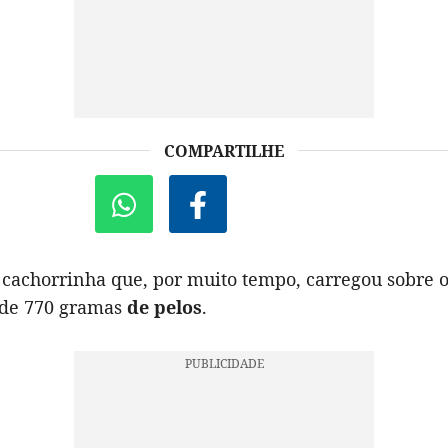
COMPARTILHE
 cachorrinha que, por muito tempo, carregou sobre o
 de 770 gramas
de pelos
.