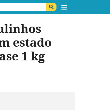
ulinhos
em estado
ase 1 kg