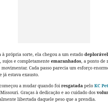
à própria sorte, ela chegou a um estado
deplorável
s, sujos e completamente
emaranhados
, a ponto de
e movimentar. Cada passo parecia um esforço enor
 já estava exausto.
 começou a mudar quando foi
resgatada
pelo
KC Pet
 Missouri. Graças à dedicação e ao cuidado dos
volu
nalmente libertada daquele peso que a prendia.