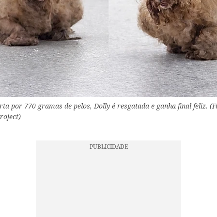
ta por 770 gramas de pelos, Dolly é resgatada e ganha final feliz. (F
roject)