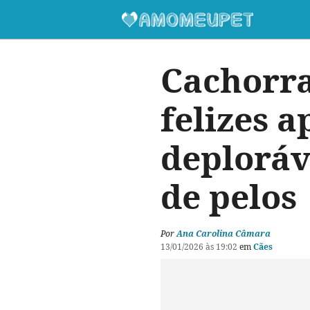
Cachorr
felizes 
deploráve
de pelos
Por
Ana Carolina Câmara
13/01/2026 às 19:02
em
Cães