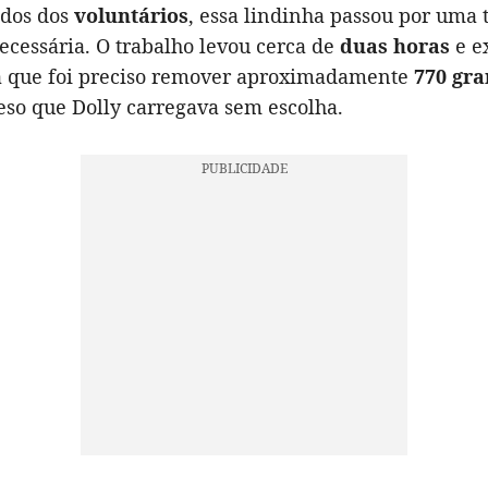
ados dos
voluntários
, essa lindinha passou por uma 
ecessária. O trabalho levou cerca de
duas horas
e e
já que foi preciso remover aproximadamente
770 gr
eso que Dolly carregava sem escolha.