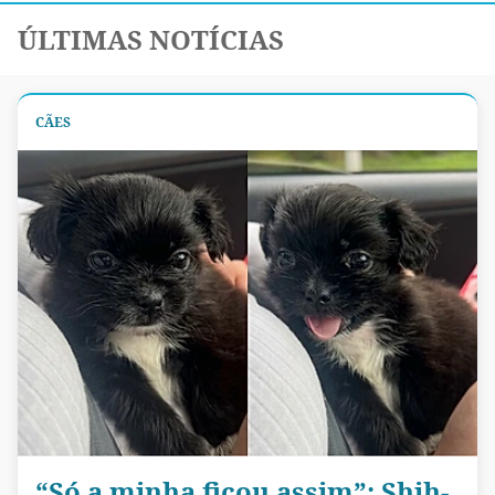
ÚLTIMAS NOTÍCIAS
CÃES
“Só a minha ficou assim”: Shih-