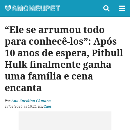
“Ele se arrumou todo
para conhecê-los”: Após
10 anos de espera, Pitbull
Hulk finalmente ganha
uma família e cena
encanta
Por
Ana Carolina Câmara
27/02/2026 às 16:21
em
Cães