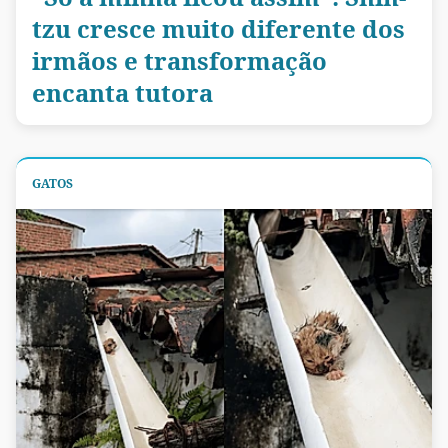
tzu cresce muito diferente dos
irmãos e transformação
encanta tutora
GATOS