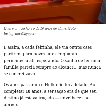
Hulk é um cachorro de 10 anos de idade. (Foto:
Instagram/@hyppet)
E assim, a cada feirinha, ele via outros cães
partirem para novos lares enquanto
permanecia ali, esperando. O sonho de ter uma
família parecia sempre ao alcance… mas nunca
se concretizava.
Os anos passaram e Hulk não foi adotado. Ao
completar
10 anos
, a sensação era de que seu
destino já estava traçado — envelhecer no
abrigo.