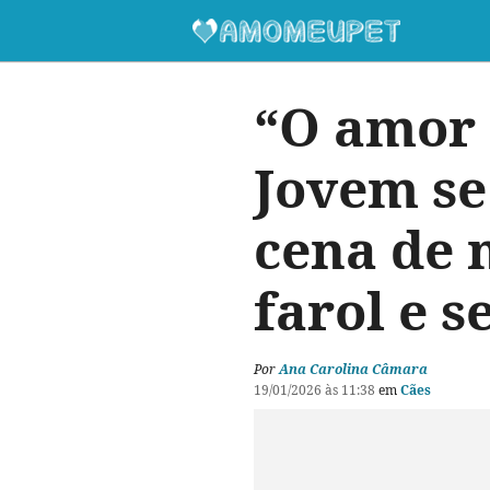
“O amor 
Jovem se
cena de 
farol e s
Por
Ana Carolina Câmara
19/01/2026 às 11:38
em
Cães