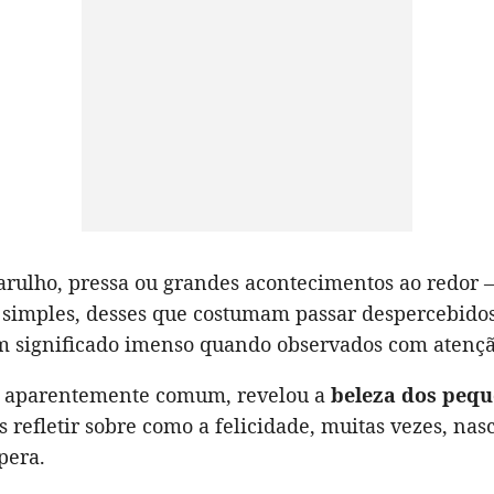
arulho, pressa ou grandes acontecimentos ao redor
 simples, desses que costumam passar despercebido
 significado imenso quando observados com atençã
 aparentemente comum, revelou a
beleza dos pequ
s refletir sobre como a felicidade, muitas vezes, na
pera.