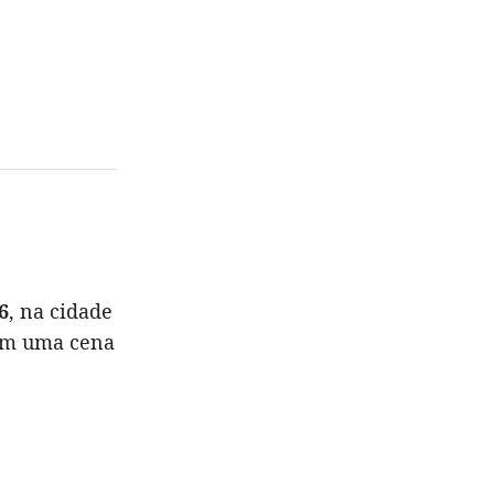
6
, na cidade
om uma cena