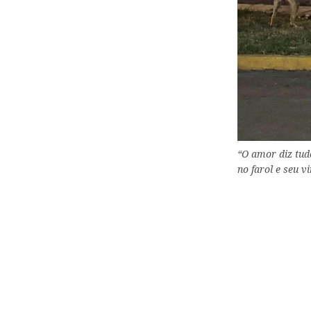
“O amor diz tud
no farol e seu v