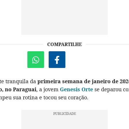
COMPARTILHE
e tranquila da
primeira semana de janeiro de 202
, no Paraguai
, a jovem
Genesis Orte
se deparou c
peu sua rotina e tocou seu coração.