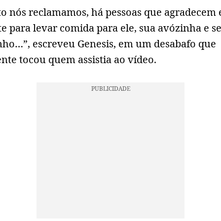
o nós reclamamos, há pessoas que agradecem 
e para levar comida para ele, sua avózinha e s
nho…”, escreveu Genesis, em um desabafo que
nte tocou quem assistia ao vídeo.