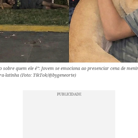
o sobre quem ele é”: Jovem se emociona ao presenciar cena de meni
ira-latinha (Foto: TikTok/@bygeneorte)