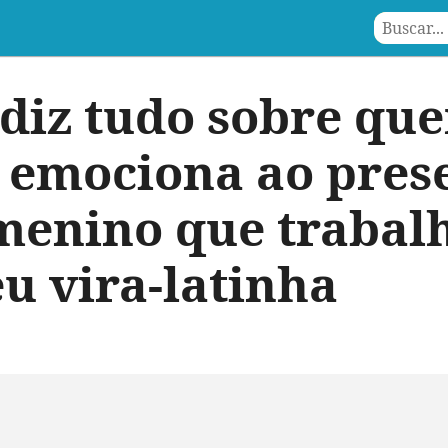
diz tudo sobre que
 emociona ao pres
menino que trabal
eu vira-latinha