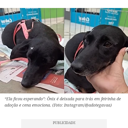
“Ela ficou esperando”: Ônix é deixada para trás em feirinha de
adoção e cena emociona. (Foto: Instagram/@adotegavaa)