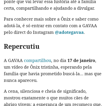
ponte que vai levar essa história até a família
certa, compartilhando e ajudando a divulgar.
Para conhecer mais sobre a Ônix e saber como
adotá-la, é só entrar em contato com a GAVAA
pelo direct do Instagram
@adotegavaa
.
Repercutiu
A GAVAA
compartilhou
, no dia
17 de janeiro
,
um vídeo de Ônix tristinha, esperando pela
família que havia prometido buscá-la… mas que
nunca apareceu.
A cena, silenciosa e cheia de significado,
mostrou exatamente o que muitos cães de
abrigo vivem: a esperança de um recomeço que,