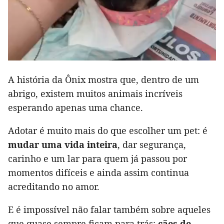
A história da Ônix mostra que, dentro de um
abrigo, existem muitos animais incríveis
esperando apenas uma chance.
Adotar é muito mais do que escolher um pet: é
mudar uma vida inteira
, dar segurança,
carinho e um lar para quem já passou por
momentos difíceis e ainda assim continua
acreditando no amor.
E é impossível não falar também sobre aqueles
que quase sempre ficam para trás:
cães de