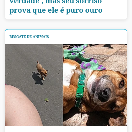
verdade', mas seu sorriso
prova que ele é puro ouro
RESGATE DE ANIMAIS