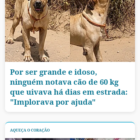
Por ser grande e idoso,
ninguém notava cão de 60 kg
que uivava há dias em estrada:
"Implorava por ajuda"
AQUEÇA O CORAÇÃO