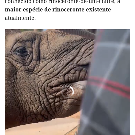
conhecido como rinoceronte-de-um-chifre, a
maior espécie de rinoceronte existente
atualmente.