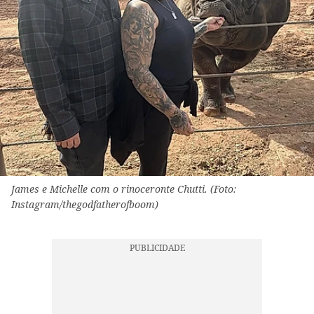
James e Michelle com o rinoceronte Chutti. (Foto:
Instagram/thegodfatherofboom)