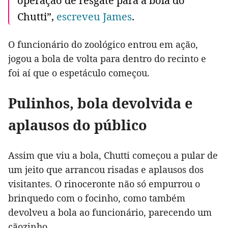
operação de resgate para a bola do
Chutti”,
escreveu James
.
O funcionário do zoológico entrou em ação,
jogou a bola de volta para dentro do recinto e
foi aí que o espetáculo começou.
Pulinhos, bola devolvida e
aplausos do público
Assim que viu a bola, Chutti começou a pular de
um jeito que arrancou risadas e aplausos dos
visitantes. O rinoceronte não só empurrou o
brinquedo com o focinho, como também
devolveu a bola ao funcionário, parecendo um
cãozinho.