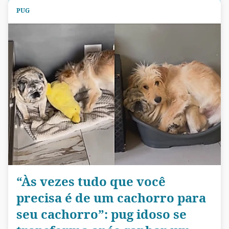
PUG
“Às vezes tudo que você
precisa é de um cachorro para
seu cachorro”: pug idoso se