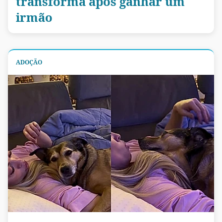
transforma após ganhar um
irmão
ADOÇÃO