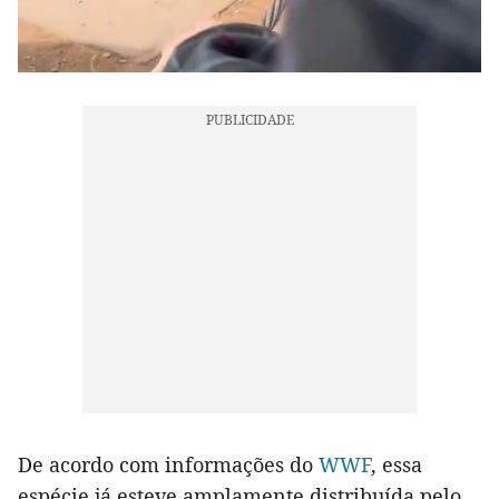
De acordo com informações do
WWF
, essa
espécie já esteve amplamente distribuída pelo