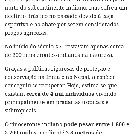
norte do subcontinente indiano, mas sofreu um
declínio drástico no passado devido à caça
esportiva e ao abate por serem considerados
pragas agrícolas.
No início do século XX, restavam apenas cerca
de 200 rinocerontes-indianos na natureza.
Graças a políticas rigorosas de proteção e
conservação na Índia e no Nepal, a espécie
conseguiu se recuperar. Hoje, estima-se que
existam
cerca de 4 mil indivíduos
vivendo
principalmente em pradarias tropicais e
subtropicais.
O rinoceronte-indiano
pode pesar entre 1.800 e
2.700 quilos
, medir até
3,8 metros de