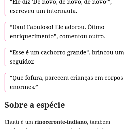
“Ele diz ‘De novo, de novo, de novo’”,
escreveu um internauta.
“Uau! Fabuloso! Ele adorou. Ótimo
enriquecimento”, comentou outro.
“Esse é um cachorro grande”, brincou um
seguidor.
“Que fofura, parecem crianças em corpos
enormes.”
Sobre a espécie
Chutti é um
rinoceronte-indiano
, também