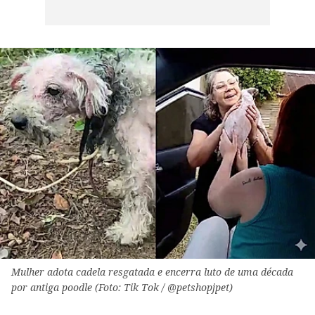
Mulher adota cadela resgatada e encerra luto de uma década
por antiga poodle (Foto: Tik Tok / @petshopjpet)