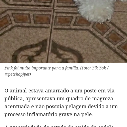
Pink foi muito imporante para a família. (Foto: Tik Tok /
@petshopjpet)
O animal estava amarrado a um poste em via
pública, apresentava um quadro de magreza
acentuada e não possuía pelagem devido a um
processo inflamatório grave na pele.