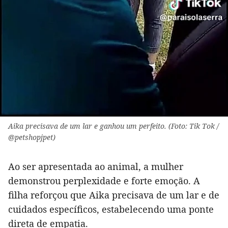
Aika precisava de um lar e ganhou um perfeito. (Foto: Tik Tok /
@petshopjpet)
Ao ser apresentada ao animal, a mulher
demonstrou perplexidade e forte emoção. A
filha reforçou que Aika precisava de um lar e de
cuidados específicos, estabelecendo uma ponte
direta de empatia.