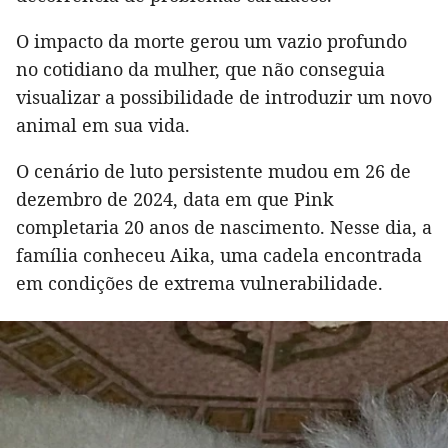
O impacto da morte gerou um vazio profundo
no cotidiano da mulher, que não conseguia
visualizar a possibilidade de introduzir um novo
animal em sua vida.
O cenário de luto persistente mudou em 26 de
dezembro de 2024, data em que Pink
completaria 20 anos de nascimento. Nesse dia, a
família conheceu Aika, uma cadela encontrada
em condições de extrema vulnerabilidade.