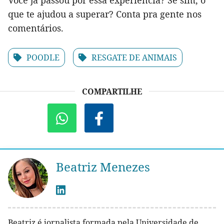
que te ajudou a superar? Conta pra gente nos
comentários.
POODLE
RESGATE DE ANIMAIS
COMPARTILHE
Beatriz Menezes
Beatriz é jornalista formada pela Universidade de