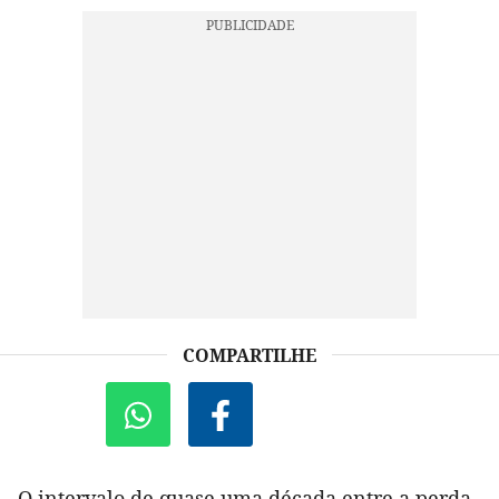
COMPARTILHE
O intervalo de quase uma década entre a perda