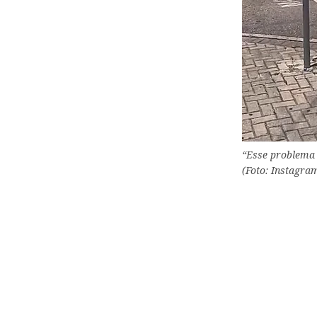
“Esse problema n
(Foto: Instagr