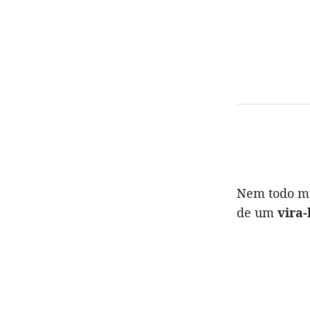
Nem todo mu
de um
vira-