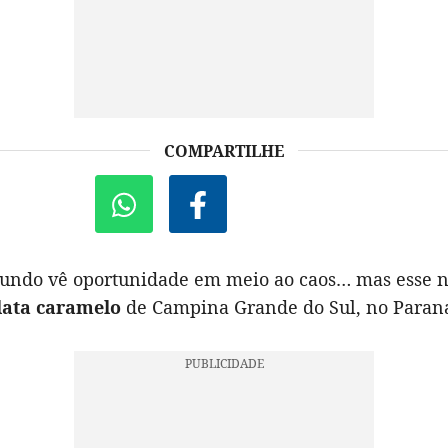
COMPARTILHE
ndo vê oportunidade em meio ao caos… mas esse nã
lata caramelo
de Campina Grande do Sul, no Paran