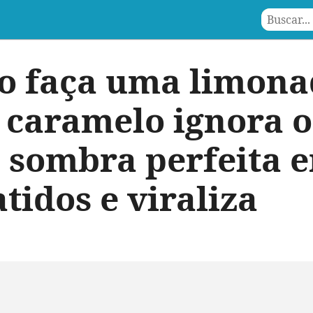
o faça uma limona
a caramelo ignora o
 sombra perfeita e
tidos e viraliza