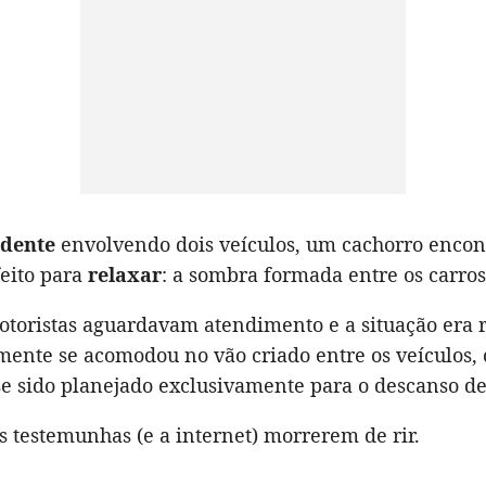
idente
envolvendo dois veículos, um cachorro encon
feito para
relaxar
: a sombra formada entre os carros
toristas aguardavam atendimento e a situação era r
mente se acomodou no vão criado entre os veículos,
se sido planejado exclusivamente para o descanso de
s testemunhas (e a internet) morrerem de rir.