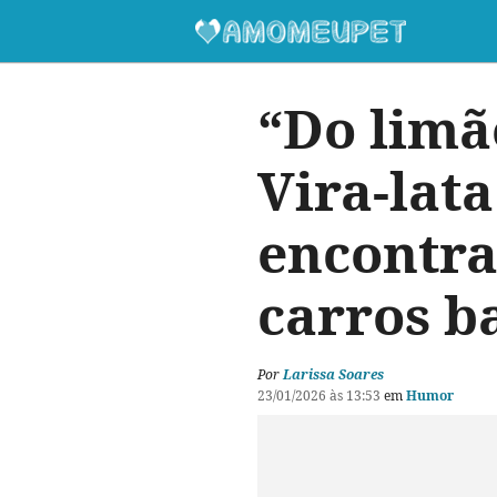
“Do limã
Vira-lat
encontra
carros ba
Por
Larissa Soares
23/01/2026 às 13:53
em
Humor