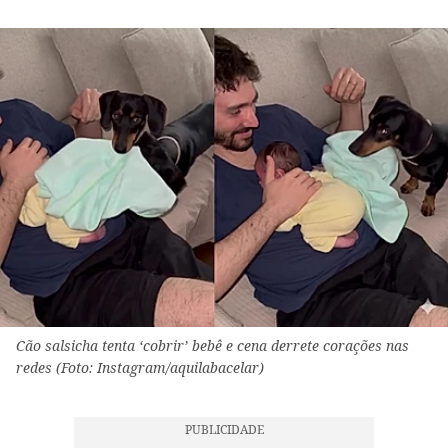
Cão salsicha tenta ‘cobrir’ bebê e cena derrete corações nas
redes (Foto: Instagram/aquilabacelar)