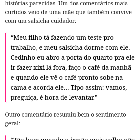
histórias parecidas. Um dos comentários mais
curtidos veio de uma mãe que também convive
com um salsicha cuidador:
“Meu filho tá fazendo um teste pro
trabalho, e meu salsicha dorme com ele.
Cedinho eu abro a porta do quarto pra ele
ir fazer xixi lá fora, faço o café da manhã
e quando ele vê o café pronto sobe na
cama e acorda ele… Tipo assim: vamos,
preguiça, é hora de levantar.”
Outro comentário resumiu bem o sentimento
geral:
“Tão bom quando o irmão mais velho não