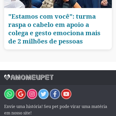
"Estamos com você": turma
raspa o cabelo em apoio a
colega e gesto emociona mais
de 2 milhões de pessoas
Envie uma história! Seu pet pode virar uma matéria
em nosso site!