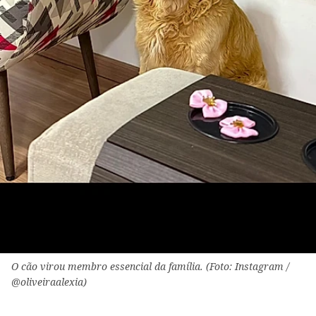
O cão virou membro essencial da família. (Foto: Instagram /
@oliveiraalexia)