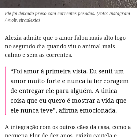
Ele foi deixado preso com correntes pesadas. (Foto: Instagram
/ @oliveiraalexia)
Alexia admite que o amor falou mais alto logo
no segundo dia quando viu o animal mais
calmo e sem as correntes.
“Foi amor à primeira vista. Eu senti um
amor muito forte e nunca ia ter coragem
de entregar ele para alguém. A única
coisa que eu quero é mostrar a vida que
ele nunca teve”, afirma emocionada.
A integração com os outros cães da casa, como a
pequena Flor de dez anos, exigiu cautela e