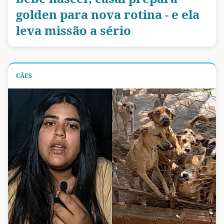
golden para nova rotina - e ela
leva missão a sério
CÃES