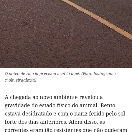
O noivo de Alexia precisou levá-lo a pé. (Foto: Instagram /
@oliveiraalexia)
A chegada ao novo ambiente revelou a
gravidade do estado físico do animal. Bento
estava desidratado e com o nariz ferido pelo sol
forte dos dias anteriores. Além disso, as
correntes eram tão resistentes que não puderam