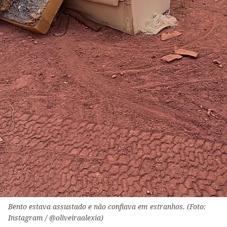
Bento estava assustado e não confiava em estranhos. (Foto:
Instagram / @oliveiraalexia)