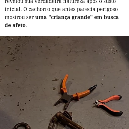
revelou sua verdadeira natureza após o susto
inicial. O cachorro que antes parecia perigoso
mostrou ser
uma "criança grande" em busca
de afeto
.