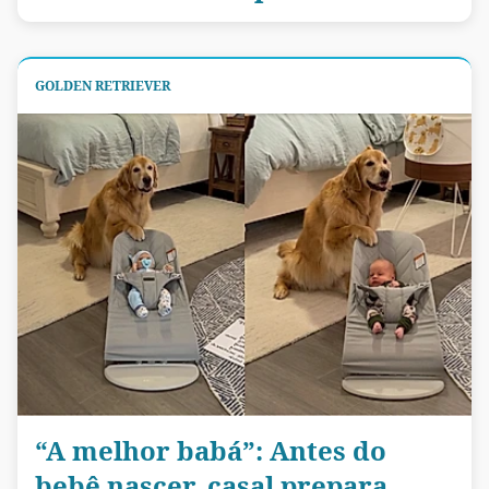
GOLDEN RETRIEVER
“A melhor babá”: Antes do
bebê nascer, casal prepara