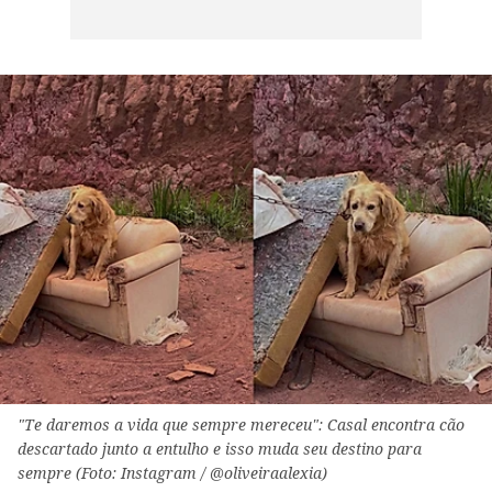
"Te daremos a vida que sempre mereceu": Casal encontra cão
descartado junto a entulho e isso muda seu destino para
sempre (Foto: Instagram / @oliveiraalexia)