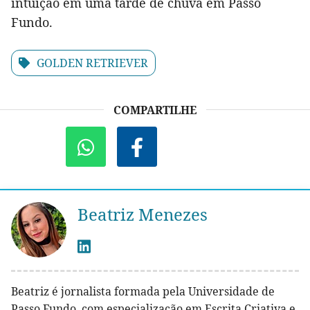
intuição em uma tarde de chuva em Passo
Fundo.
GOLDEN RETRIEVER
COMPARTILHE
Beatriz Menezes
Beatriz é jornalista formada pela Universidade de
Passo Fundo, com especialização em Escrita Criativa e