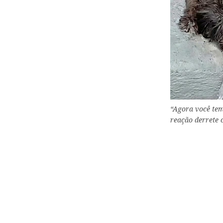
“Agora você tem
reação derrete 