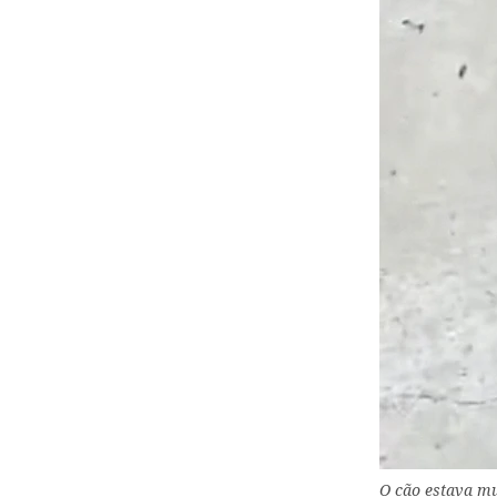
O cão estava mu