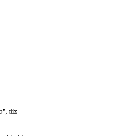
”, diz