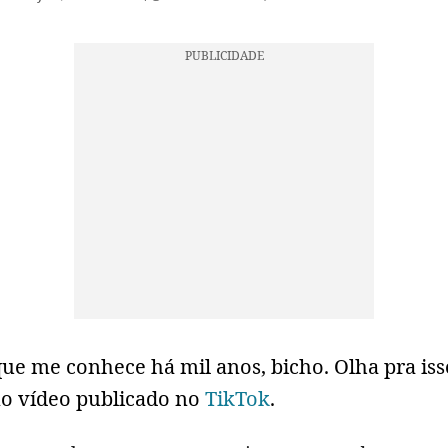
ue me conhece há mil anos, bicho. Olha pra isso
o vídeo publicado no
TikTok
.