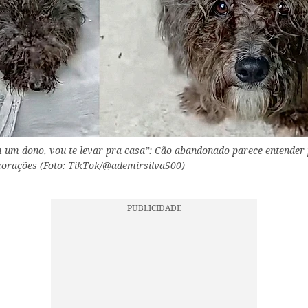
 um dono, vou te levar pra casa”: Cão abandonado parece entender
corações (Foto: TikTok/@ademirsilva500)