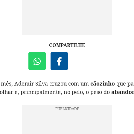
COMPARTILHE
o mês, Ademir Silva cruzou com um
cãozinho
que pa
olhar e, principalmente, no pelo, o peso do
abando