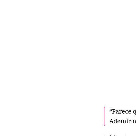
“Parece q
Ademir n