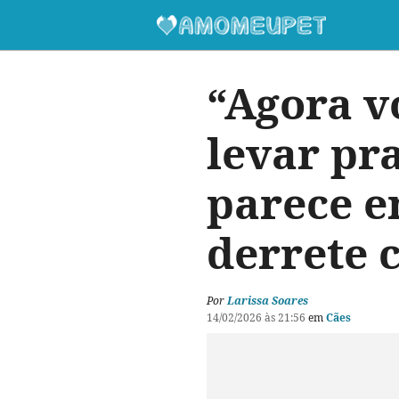
“Agora v
levar pr
parece e
derrete 
Por
Larissa Soares
14/02/2026 às 21:56
em
Cães