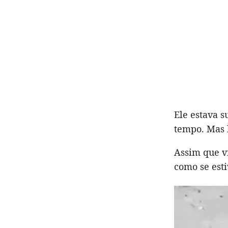
Ele estava s
tempo. Mas 
Assim que v
como se est