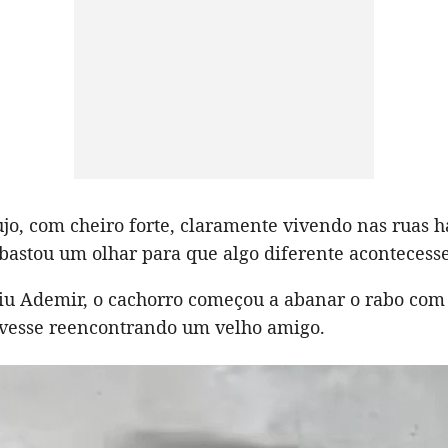
ujo, com cheiro forte, claramente vivendo nas ruas 
bastou um olhar para que algo diferente acontecesse
iu Ademir, o cachorro começou a abanar o rabo com
ivesse reencontrando um velho amigo.