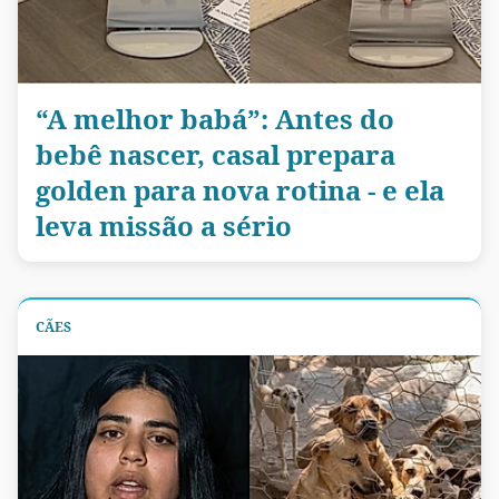
“A melhor babá”: Antes do
bebê nascer, casal prepara
golden para nova rotina - e ela
leva missão a sério
CÃES