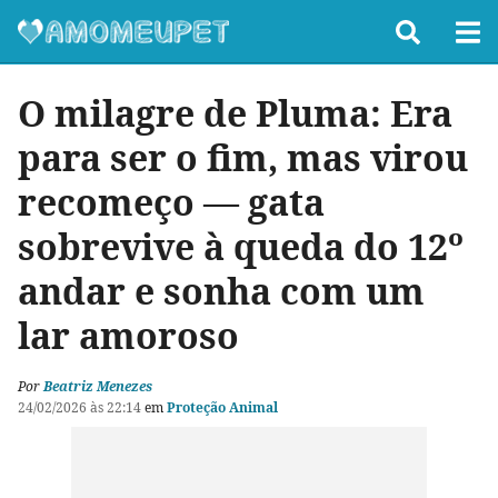
O milagre de Pluma: Era
para ser o fim, mas virou
recomeço — gata
sobrevive à queda do 12º
andar e sonha com um
lar amoroso
Por
Beatriz Menezes
24/02/2026 às 22:14
em
Proteção Animal