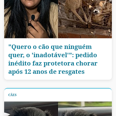
"Quero o cão que ninguém
quer, o 'inadotável'": pedido
inédito faz protetora chorar
após 12 anos de resgates
CÃES