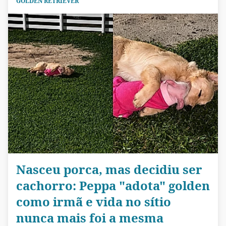
GOLDEN RETRIEVER
Nasceu porca, mas decidiu ser
cachorro: Peppa "adota" golden
como irmã e vida no sítio
nunca mais foi a mesma