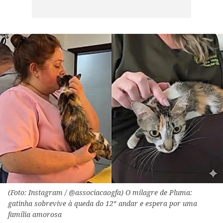
(Foto: Instagram / @associacaogfa) O milagre de Pluma:
gatinha sobrevive à queda do 12º andar e espera por uma
família amorosa