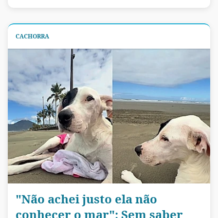
CACHORRA
"Não achei justo ela não
conhecer o mar": Sem saber