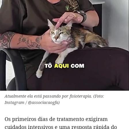
Atualmente ela está passando por fisioterapia. (Foto:
Instagram / @associacaogfa)
Os primeiros dias de tratamento exigiram
cuidados intensivos e uma resposta rápida do