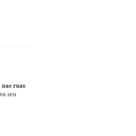
l nas ruas
va seu