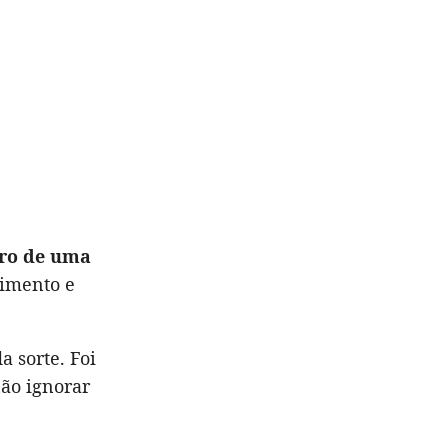
tro de uma
limento e
a sorte. Foi
ão ignorar