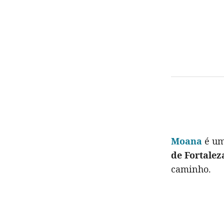
Moana
é um
de Fortalez
caminho.