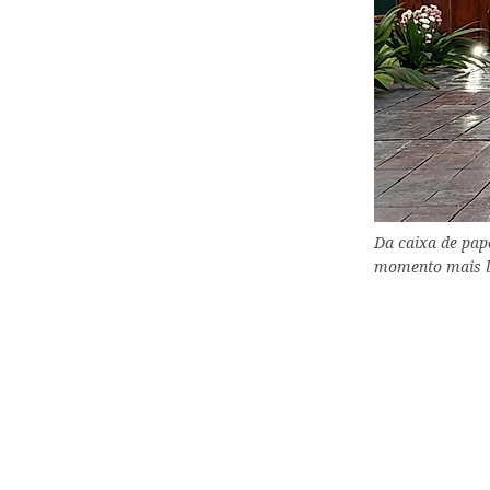
Da caixa de pape
momento mais li