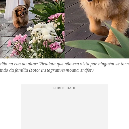
lão na rua ao altar: Vira-lata que não era vista por ninguém se tor
ndo da família (Foto: Instagram/@moana_srdfor)