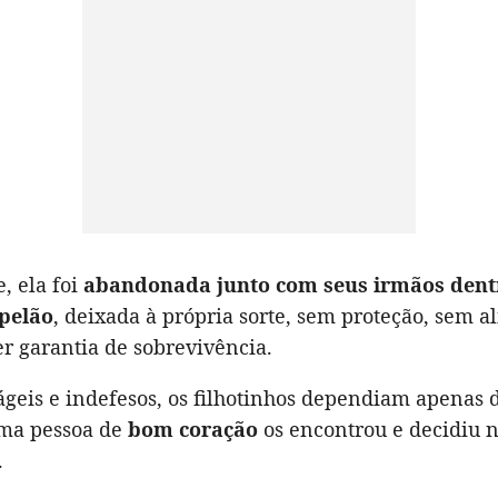
e, ela foi
abandonada junto com seus irmãos den
pelão
, deixada à própria sorte, sem proteção, sem a
r garantia de sobrevivência.
ágeis e indefesos, os filhotinhos dependiam apenas d
ma pessoa de
bom coração
os encontrou e decidiu n
.