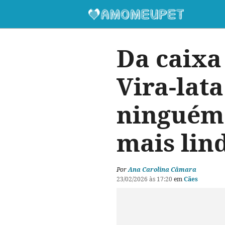
Da caixa
Vira-lata
ninguém 
mais lin
Por
Ana Carolina Câmara
23/02/2026 às 17:20
em
Cães