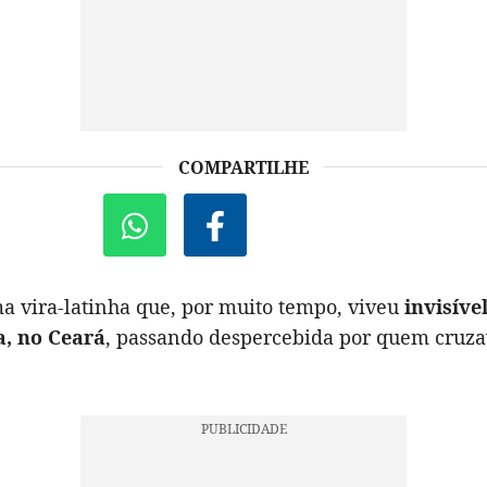
COMPARTILHE
a vira-latinha que, por muito tempo, viveu
invisíve
a, no Ceará
, passando despercebida por quem cruza