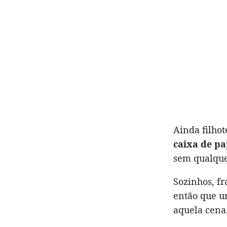
Ainda filhot
caixa de pa
sem qualque
Sozinhos, fr
então que u
aquela cena