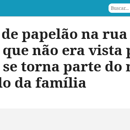
 de papelão na rua 
 que não era vista 
se torna parte d
do da família