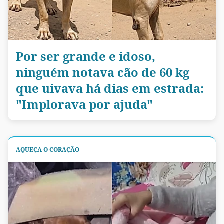
Por ser grande e idoso,
ninguém notava cão de 60 kg
que uivava há dias em estrada:
"Implorava por ajuda"
AQUEÇA O CORAÇÃO