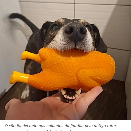
O cão foi deixado aos cuidados da família pelo antigo tutor.