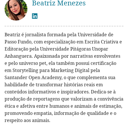
Beatriz Menezes
Beatriz é jornalista formada pela Universidade de
Passo Fundo, com especialização em Escrita Criativa e
Editoração pela Universidade Pitágoras Unopar
Anhanguera. Apaixonada por narrativas envolventes
e pelo universo pet, ela também possui certificação
em Storytelling para Marketing Digital pela
Santander Open Academy, o que complementa sua
habilidade de transformar histórias reais em
conteúdos informativos e inspiradores. Dedica-se à
produção de reportagens que valorizam a convivência
ética e afetiva entre humanos e animais de estimação,
promovendo empatia, informação de qualidade e o
respeito aos animais.