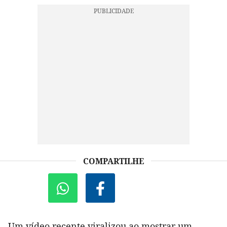
COMPARTILHE
Um vídeo recente viralizou ao mostrar um