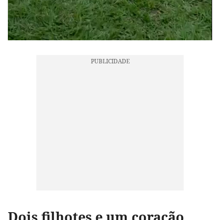
Dois filhotes e um coração