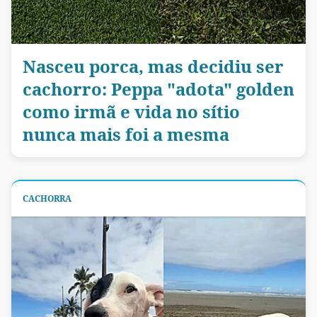
Nasceu porca, mas decidiu ser
cachorro: Peppa "adota" golden
como irmã e vida no sítio
nunca mais foi a mesma
CACHORRA