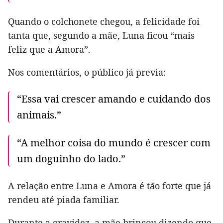
Quando o colchonete chegou, a felicidade foi
tanta que, segundo a mãe, Luna ficou “mais
feliz que a Amora”.
Nos comentários, o público já previa:
“Essa vai crescer amando e cuidando dos
animais.”
“A melhor coisa do mundo é crescer com
um doguinho do lado.”
A relação entre Luna e Amora é tão forte que já
rendeu até piada familiar.
Durante a gravidez, a mãe brincou dizendo que