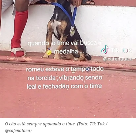
O cão está sempre apoiando o time. (Foto: Tik Tok /
@cafenataca)