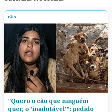
CÃES
"Quero o cão que ninguém
quer, o 'inadotável'": pedido