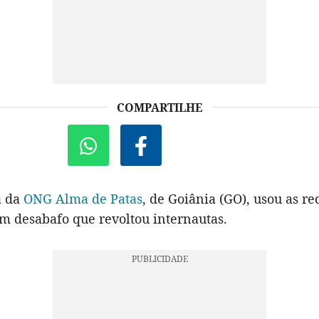
COMPARTILHE
a da
ONG Alma de Patas
, de Goiânia (GO), usou as re
um desabafo que revoltou internautas.