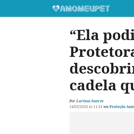
“Ela pod
Protetor
descobri
cadela q
Por
Larissa Soares
14/03/2026 às 11:31
em
Proteção Ani