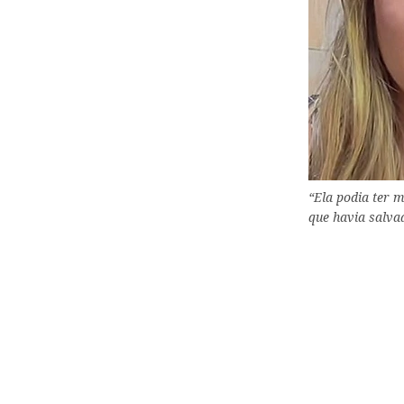
“Ela podia ter m
que havia salva