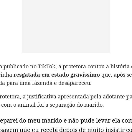
 publicado no TikTok, a protetora contou a história
rinha
resgatada em estado gravíssimo
que, após se
da para uma fazenda e desapareceu.
otetora, a justificativa apresentada pela adotante p
com o animal foi a separação do marido.
separei do meu marido e não pude levar ela com
sagem que eu recebi depois de muito insistir c