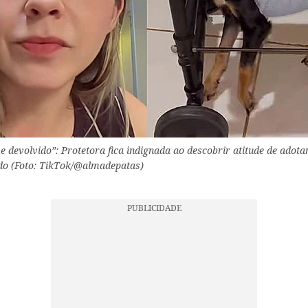
e devolvido”: Protetora fica indignada ao descobrir atitude de adot
do (Foto: TikTok/@almadepatas)