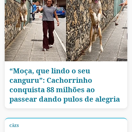
“Moça, que lindo o seu
canguru”: Cachorrinho
conquista 88 milhões ao
passear dando pulos de alegria
CÃES