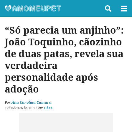
“Só parecia um anjinho”:
João Toquinho, cãozinho
de duas patas, revela sua
verdadeira
personalidade após
adoção
Por
Ana Carolina Câmara
12/06/2026 às 10:53
em
Cães