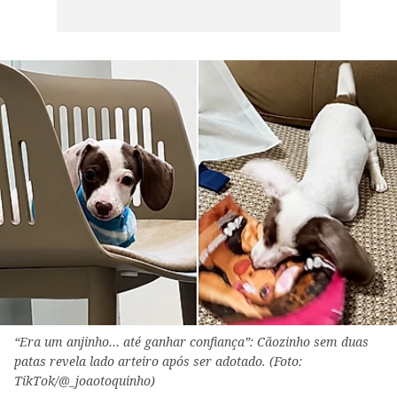
“Era um anjinho… até ganhar confiança”: Cãozinho sem duas
patas revela lado arteiro após ser adotado. (Foto:
TikTok/@_joaotoquinho)