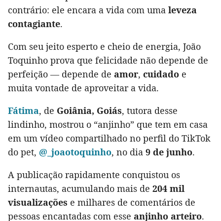
contrário: ele encara a vida com uma
leveza
contagiante
.
Com seu jeito esperto e cheio de energia, João
Toquinho prova que felicidade não depende de
perfeição — depende de
amor
,
cuidado
e
muita vontade de aproveitar a vida.
Fátima
, de
Goiânia, Goiás
, tutora desse
lindinho, mostrou o “anjinho” que tem em casa
em um vídeo compartilhado no perfil do TikTok
do pet,
@_joaotoquinho
, no dia
9 de junho
.
A publicação rapidamente conquistou os
internautas, acumulando mais de
204 mil
visualizações
e milhares de comentários de
pessoas encantadas com esse
anjinho arteiro
.