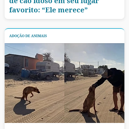
de cão idoso em seu lugar
favorito: “Ele merece”
ADOÇÃO DE ANIMAIS