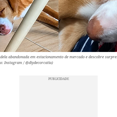
adela abandonada em estacionamento de mercado e descobre surpre
to: Instagram / @diydecorcatia)