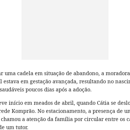
ar uma cadela em situação de abandono, a moradora
l estava em gestação avançada, resultando no nasc
s saudáveis poucos dias após a adoção.
eve início em meados de abril, quando Cátia se des
rede Komprão. No estacionamento, a presença de u
chamou a atenção da família por circular entre os c
e um tutor.