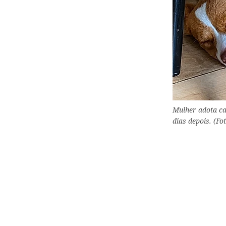
Mulher adota c
dias depois. (Fo