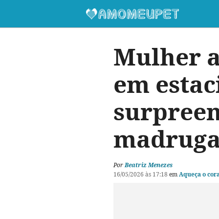
Mulher 
em estac
surpreen
madrug
Por
Beatriz Menezes
16/05/2026 às 17:18
em
Aqueça o cor