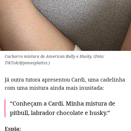
Cachorro mistura de American Bully e Husky. (Foto:
TikTok/@jamesplattss:)
Já outra tutora apresentou Cardi, uma cadelinha
com uma mistura ainda mais inusitada:
“Conheçam a Cardi. Minha mistura de
pitbull, labrador chocolate e husky.”
Espia: