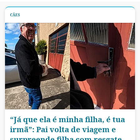
CÃES
“Já que ela é minha filha, é tua
irmã”: Pai volta de viagem e
surpreende filha com resgate