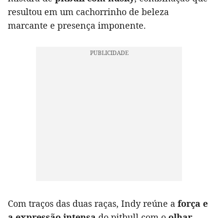
resultou em um cachorrinho de beleza
marcante e presença imponente.
Com traços das duas raças, Indy reúne a
força e
a expressão intensa
do pitbull com o
olhar