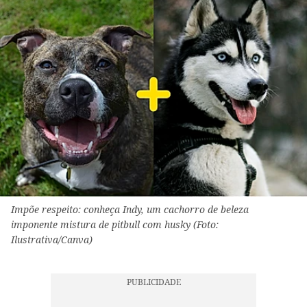
Impõe respeito: conheça Indy, um cachorro de beleza
imponente mistura de pitbull com husky (Foto:
Ilustrativa/Canva)