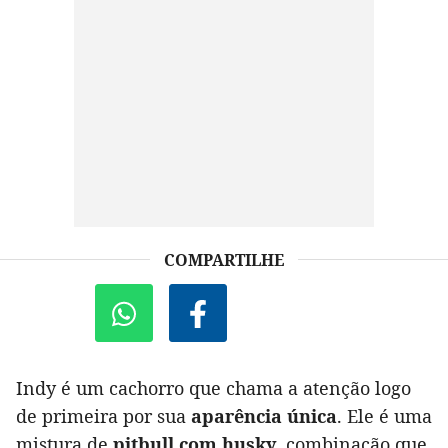
COMPARTILHE
Indy é um cachorro que chama a atenção logo
de primeira por sua
aparência única
. Ele é uma
mistura de
pitbull com husky
, combinação que