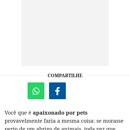
COMPARTILHE
Você que é
apaixonado por pets
provavelmente faria a mesma coisa: se morasse
perto de um abrigo de animais, toda vez que