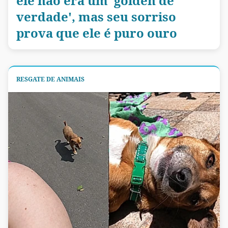
ele não era um 'golden de
verdade', mas seu sorriso
prova que ele é puro ouro
RESGATE DE ANIMAIS