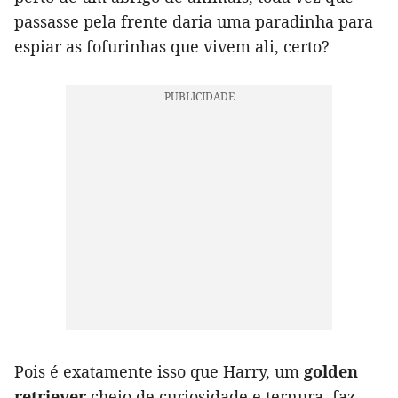
passasse pela frente daria uma paradinha para
espiar as fofurinhas que vivem ali, certo?
Pois é exatamente isso que Harry, um
golden
retriever
cheio de curiosidade e ternura, faz