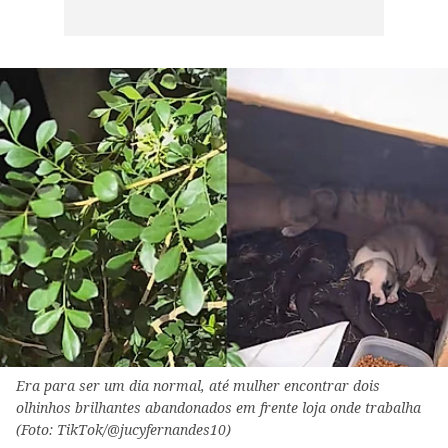
Era para ser um dia normal, até mulher encontrar dois
olhinhos brilhantes abandonados em frente loja onde trabalha
(Foto: TikTok/@jucyfernandes10)