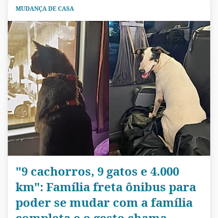
MUDANÇA DE CASA
"9 cachorros, 9 gatos e 4.000
km": Família freta ônibus para
poder se mudar com a família
completa e o gesto chama