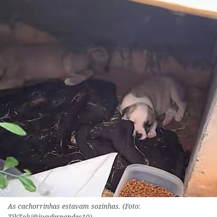
As cachorrinhas estavam sozinhas. (Foto:
TikTok/@jucyfernandes10)