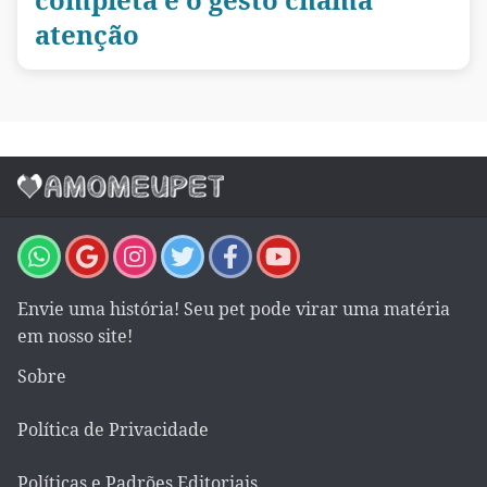
atenção
Envie uma história! Seu pet pode virar uma matéria
em nosso site!
Sobre
Política de Privacidade
Políticas e Padrões Editoriais