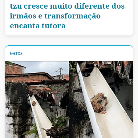
tzu cresce muito diferente dos
irmãos e transformação
encanta tutora
GATOS