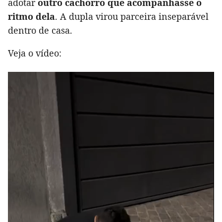
adotar
outro cachorro que acompanhasse o
ritmo dela
. A dupla virou parceira inseparável
dentro de casa.
Veja o vídeo: