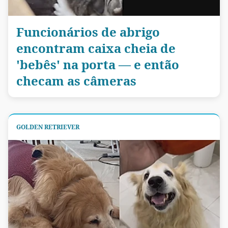
Funcionários de abrigo
encontram caixa cheia de
'bebês' na porta — e então
checam as câmeras
GOLDEN RETRIEVER