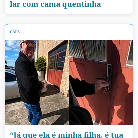
lar com cama quentinha
CÃES
“Já que ela é minha filha, é tua