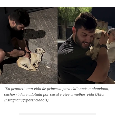
"Eu prometi uma vida de princesa para ela": após o abandono,
cachorrinha é adotada por casal e vive a melhor vida (Foto:
Instagram/@potenciadois)