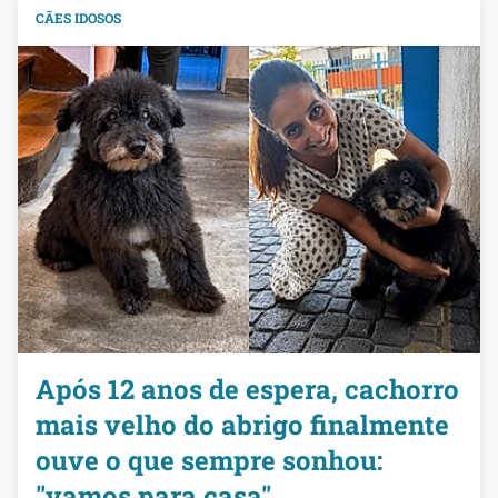
CÃES IDOSOS
Após 12 anos de espera, cachorro
mais velho do abrigo finalmente
ouve o que sempre sonhou:
"vamos para casa"