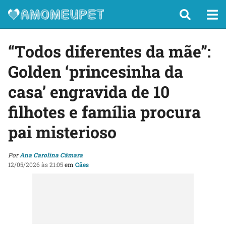
“Todos diferentes da mãe”:
Golden ‘princesinha da
casa’ engravida de 10
filhotes e família procura
pai misterioso
Por
Ana Carolina Câmara
12/05/2026 às 21:05
em
Cães