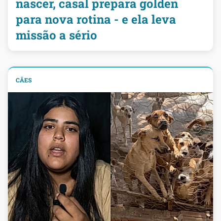
nascer, casal prepara golden
para nova rotina - e ela leva
missão a sério
CÃES