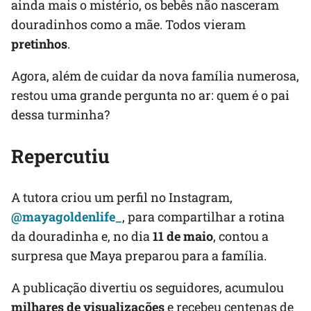
ainda mais o mistério, os bebês não nasceram
douradinhos como a mãe. Todos vieram
pretinhos
.
Agora, além de cuidar da nova família numerosa,
restou uma grande pergunta no ar: quem é o pai
dessa turminha?
Repercutiu
A tutora criou um perfil no Instagram,
@mayagoldenlife_
, para compartilhar a rotina
da douradinha e, no dia
11 de maio
, contou a
surpresa que Maya preparou para a família.
A publicação divertiu os seguidores, acumulou
milhares de visualizações
e recebeu centenas de