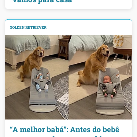
GOLDEN RETRIEVER
“A melhor babá”: Antes do bebê