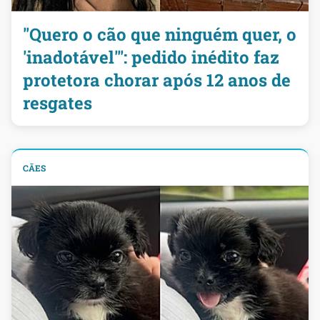
"Quero o cão que ninguém quer, o
'inadotável'": pedido inédito faz
protetora chorar após 12 anos de
resgates
CÃES