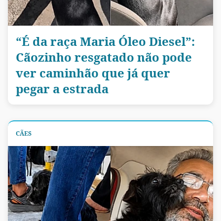
“É da raça Maria Óleo Diesel”:
Cãozinho resgatado não pode
ver caminhão que já quer
pegar a estrada
CÃES