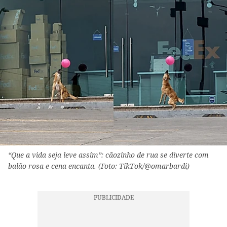
“Que a vida seja leve assim”: cãozinho de rua se diverte com
balão rosa e cena encanta. (Foto: TikTok/@omarbardi)