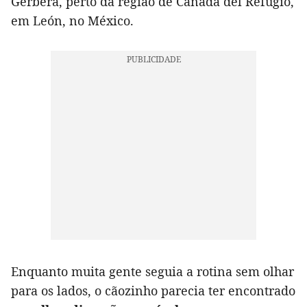
Gerbera, perto da região de Cañada del Refugio,
em León, no México.
Enquanto muita gente seguia a rotina sem olhar
para os lados, o cãozinho parecia ter encontrado