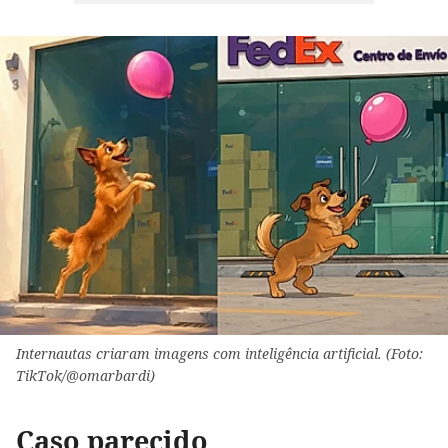
Internautas criaram imagens com inteligência artificial. (Foto:
TikTok/@omarbardi)
Caso parecido