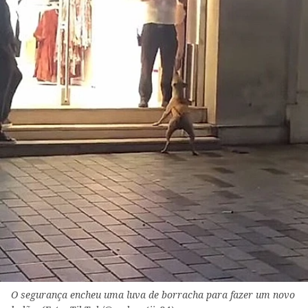
O segurança encheu uma luva de borracha para fazer um novo