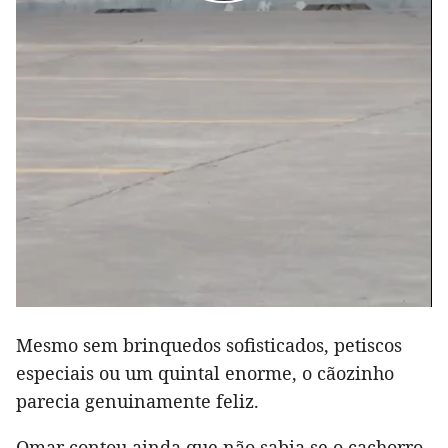
Mesmo sem brinquedos sofisticados, petiscos
especiais ou um quintal enorme, o cãozinho
parecia genuinamente feliz.
Omar contou ainda que não sabia se o cachorro