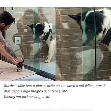
Border collie tem a pior reação ao ver nova irmã felina, mas 3
dias depois algo mágico acontece (Foto:
Instagram/jackaoestagiario)