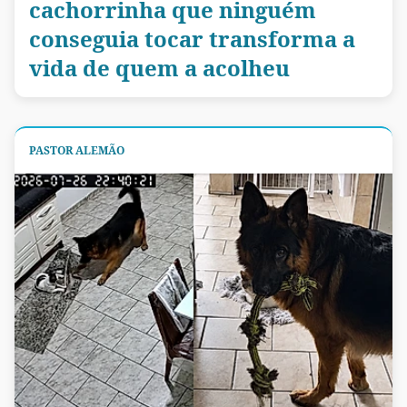
cachorrinha que ninguém
conseguia tocar transforma a
vida de quem a acolheu
PASTOR ALEMÃO