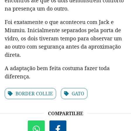
encontros até que os dois demonstrem conforto
na presença um do outro.
Foi exatamente o que aconteceu com Jack e
Miumiu. Inicialmente separados pela porta de
vidro, os dois tiveram tempo para observar um
ao outro com segurança antes da aproximação
direta.
A adaptação bem feita costuma fazer toda
diferença.
BORDER COLLIE
GATO
COMPARTILHE