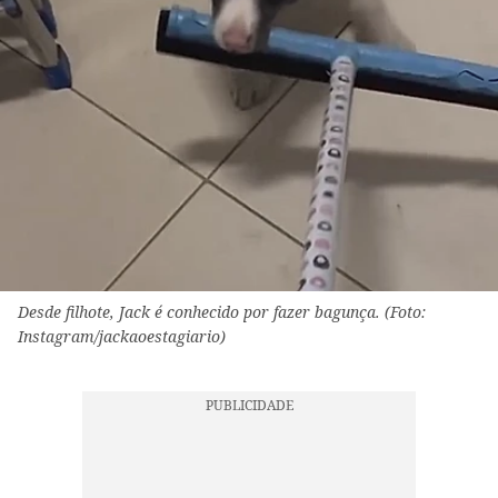
Desde filhote, Jack é conhecido por fazer bagunça. (Foto:
Instagram/jackaoestagiario)