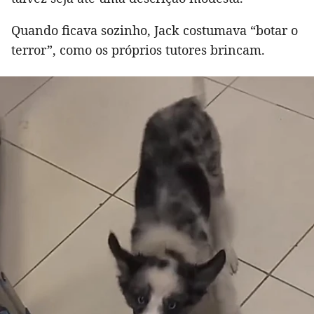
Quando ficava sozinho, Jack costumava “botar o
terror”, como os próprios tutores brincam.