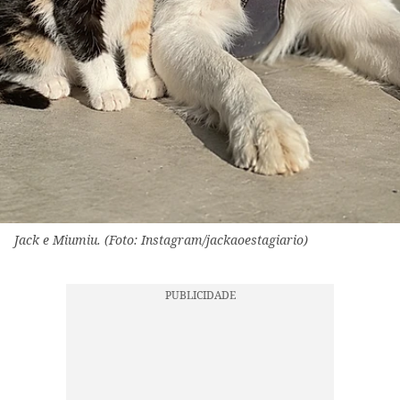
Jack e Miumiu. (Foto: Instagram/jackaoestagiario)