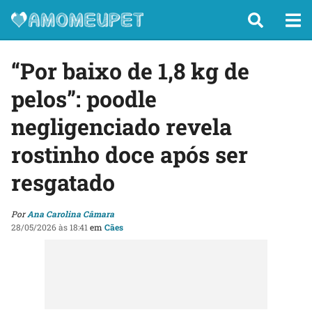
“Por baixo de 1,8 kg de
pelos”: poodle
negligenciado revela
rostinho doce após ser
resgatado
Por
Ana Carolina Câmara
28/05/2026 às 18:41
em
Cães