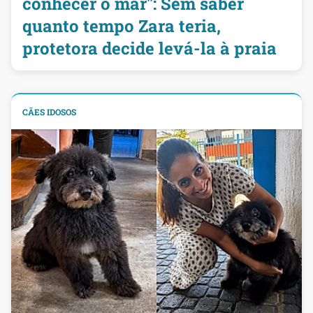
conhecer o mar": Sem saber
quanto tempo Zara teria,
protetora decide levá-la à praia
CÃES IDOSOS