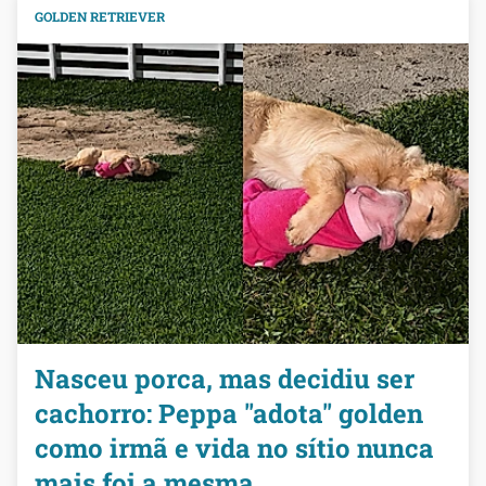
GOLDEN RETRIEVER
Nasceu porca, mas decidiu ser
cachorro: Peppa "adota" golden
como irmã e vida no sítio nunca
mais foi a mesma