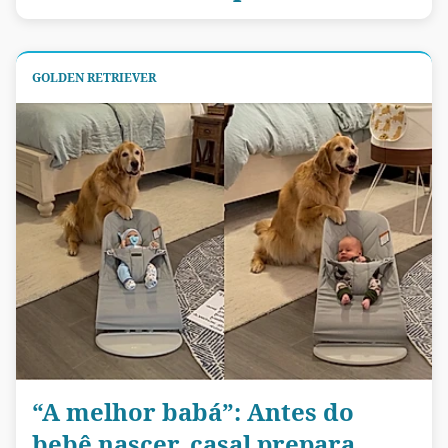
GOLDEN RETRIEVER
“A melhor babá”: Antes do
bebê nascer, casal prepara