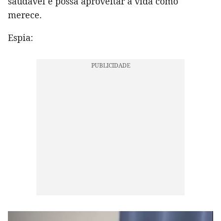
saudável e possa aproveitar a vida como
merece.
Espia: