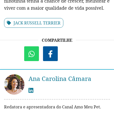
filhotinha tenha a chance de crescer, melhorar e
viver com a maior qualidade de vida possível.
JACK RUSSELL TERRIER
COMPARTILHE
Ana Carolina Câmara
Redatora e apresentadora do Canal Amo Meu Pet.