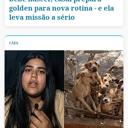
golden para nova rotina - e ela
leva missão a sério
CÃES