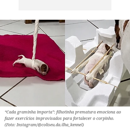
“Cada graminha importa”: filhotinha prematura emociona ao
fazer exercícios improvisados para fortalecer o corpinho.
(Foto: Instagram/@coliseu.da.ilha_kennel)