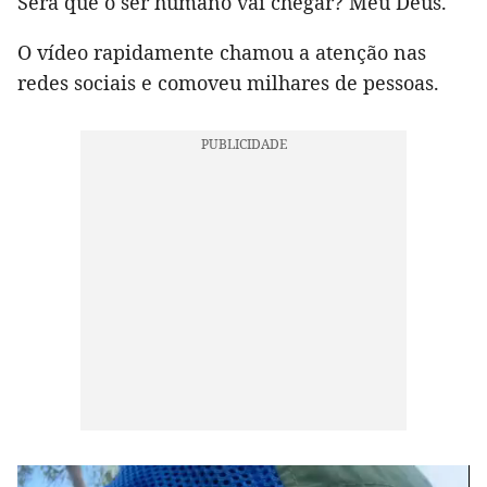
Será que o ser humano vai chegar? Meu Deus."
O vídeo rapidamente chamou a atenção nas
redes sociais e comoveu milhares de pessoas.