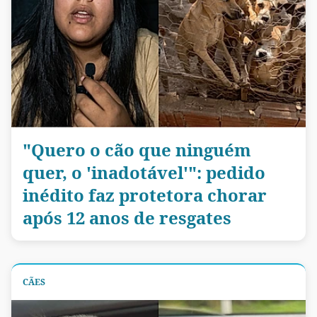
"Quero o cão que ninguém
quer, o 'inadotável'": pedido
inédito faz protetora chorar
após 12 anos de resgates
CÃES