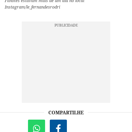
Filhotes estavam mais de um dia no local
Instagram/le_fernandesrodri
COMPARTILHE