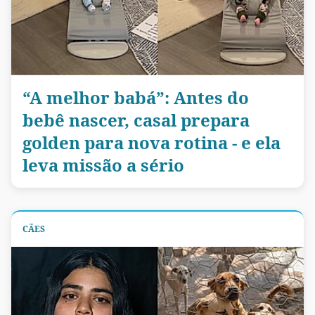
“A melhor babá”: Antes do
bebê nascer, casal prepara
golden para nova rotina - e ela
leva missão a sério
CÃES